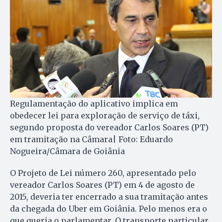
Regulamentação do aplicativo implica em
obedecer lei para exploração de serviço de táxi,
segundo proposta do vereador Carlos Soares (PT)
em tramitação na Câmara| Foto: Eduardo
Nogueira/Câmara de Goiânia
O Projeto de Lei número 260, apresentado pelo
vereador Carlos Soares (PT) em 4 de agosto de
2015, deveria ter encerrado a sua tramitação antes
da chegada do Uber em Goiânia. Pelo menos era o
que queria o parlamentar. O transporte particular