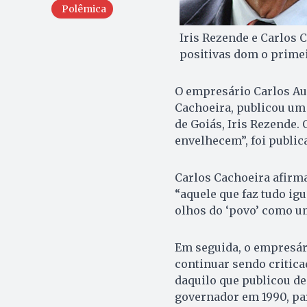
Polêmica
Iris Rezende e Carlos 
positivas dom o prime
O empresário Carlos A
Cachoeira, publicou um
de Goiás, Iris Rezende.
envelhecem”, foi public
Carlos Cachoeira afirma 
“aquele que faz tudo igu
olhos do ‘povo’ como um
Em seguida, o empresári
continuar sendo critica
daquilo que publicou de
governador em 1990, par