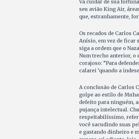
Vá cuidar de sua fortuna
seu avião King Air, área
que, estranhamente, for
Os recados de Carlos Ca
Anísio, em vez de ficar
siga a ordem que o Naza
Num trecho anterior, o 
corajoso: “Para defende
calarei ‘quando a indese
A conclusão de Carlos C
golpe ao estilo de Muha
defeito para ninguém, ao
pujança intelectual. Ch
respeitabilíssimo, refe
você sacudindo suas pel
e gastando dinheiro e m