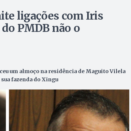
te ligações com Iris
o do PMDB não o
eceu um almoço na residência de Maguito Vilela
a sua fazenda do Xingu