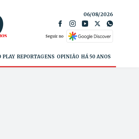
06/08/2026
Seguir no
 PLAY
REPORTAGENS
OPINIÃO
HÁ 50 ANOS