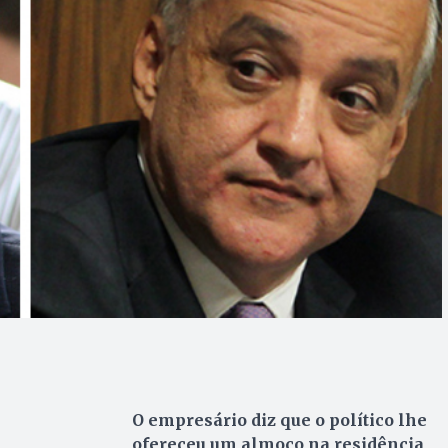
O empresário diz que o político lhe
ofereceu um almoço na residência