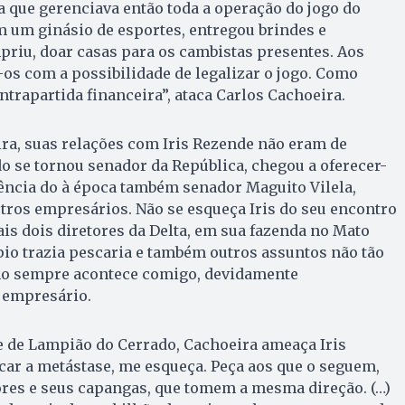
a que gerenciava então toda a operação do jogo do
m um ginásio de esportes, entregou brindes e
riu, doar casas para os cambistas presentes. Aos
os com a possibilidade de legalizar o jogo. Como
ontrapartida financeira”, ataca Carlos Cachoeira.
ra, suas relações com Iris Rezende não eram de
 se tornou senador da República, chegou a oferecer-
ncia do à época também senador Maguito Vilela,
tros empresários. Não se esqueça Iris do seu encontro
s dois diretores da Delta, em sua fazenda no Mato
io trazia pescaria e também outros assuntos não tão
mo sempre acontece comigo, devidamente
 empresário.
 de Lampião do Cerrado, Cachoeira ameaça Iris
car a metástase, me esqueça. Peça aos que o seguem,
ores e seus capangas, que tomem a mesma direção. (…)