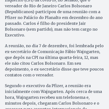
Inquérito (CPI) da covid-19, no Senado, que o
vereador do Rio de Janeiro Carlos Bolsonaro
(Republicanos) participou de uma reunião com a
Pfizer no Palácio do Planalto em dezembro do ano
passado. Carlos é filho do presidente Jair
Bolsonaro (sem partido), mas não tem cargo no
Executivo.
A reunião, no dia 7 de dezembro, foi lembrada pelo
ex-secretário de Comunicação Fábio Wajngarten,
que depôs na CPI na última quarta-feira, 12, mas
ele não citou Carlos Bolsonaro. Em seu
depoimento, o ex-secretário disse que teve poucos
contatos com o vereador.
Segundo o executivo da Pfizer, a reunião era
inicialmente com Wajngarten. Após cerca de uma
hora, Wajngarten recebeu um telefonema e,
minutos depois, chegaram Carlos Bolsonaro e o