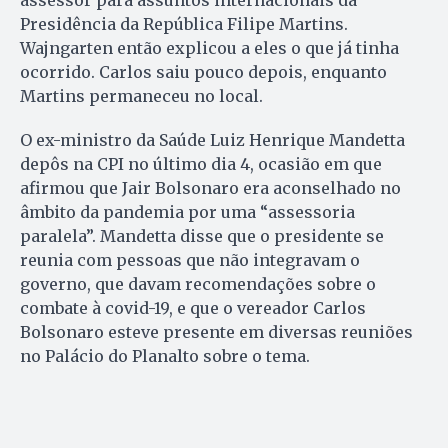
assessor para assuntos internacionais da
Presidência da República Filipe Martins.
Wajngarten então explicou a eles o que já tinha
ocorrido. Carlos saiu pouco depois, enquanto
Martins permaneceu no local.
O ex-ministro da Saúde Luiz Henrique Mandetta
depôs na CPI no último dia 4, ocasião em que
afirmou que Jair Bolsonaro era aconselhado no
âmbito da pandemia por uma “assessoria
paralela”. Mandetta disse que o presidente se
reunia com pessoas que não integravam o
governo, que davam recomendações sobre o
combate à covid-19, e que o vereador Carlos
Bolsonaro esteve presente em diversas reuniões
no Palácio do Planalto sobre o tema.