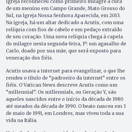
Igreja reconheceu como primeiro milagre a cura
de um menino em Campo Grande, Mato Grosso do
Sul, na Igreja Nossa Senhora Aparecida, em 2013.
Na igreja, há um altar dedicado a Acutis, com uma
relíquia com fios de cabelo e um pedaço extraído
de seu coração. Uma nova relíquia chega à capela
do milagre nesta segunda-feira, 1º: um agasalho de
Carlo, doado por sua mãe, que será exposto para
veneração dos fiéis.
Acutis usava a internet para evangelizar, o que lhe
rendeu o título de “padroeiro da internet” entre os
fiéis. O Vatican News descreve Acutis como um
“millennial”. Os millennials, ou Geração Y, são
aqueles nascidos entre o início da década de 1980
até meados da década de 1990. O beato nasceu em 3
de maio de 1991, em Londres, mas viveu toda a sua
vida na Itália.