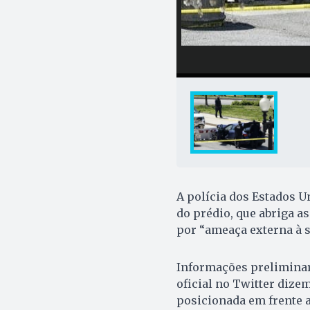
A polícia dos Estados U
do prédio, que abriga as 
por “ameaça externa à 
Informações preliminare
oficial no Twitter dize
posicionada em frente a