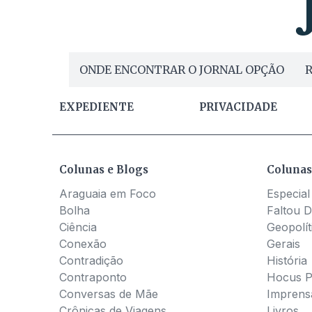
ONDE ENCONTRAR O JORNAL OPÇÃO
R
EXPEDIENTE
PRIVACIDADE
Colunas e Blogs
Colunas
Araguaia em Foco
Especial
Bolha
Faltou D
Ciência
Geopolít
Conexão
Gerais
Contradição
História
Contraponto
Hocus 
Conversas de Mãe
Imprens
Crônicas de Viagens
Livros