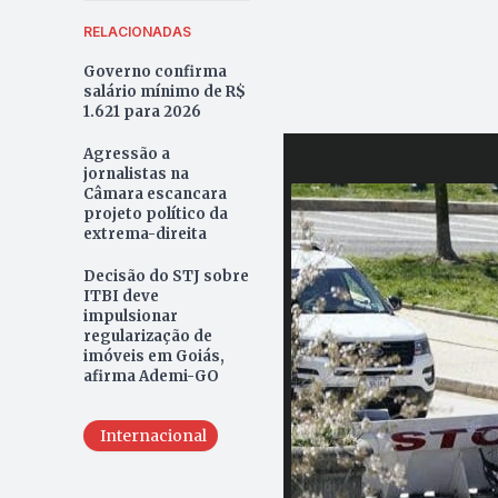
RELACIONADAS
Governo confirma
salário mínimo de R$
1.621 para 2026
Agressão a
jornalistas na
Câmara escancara
projeto político da
extrema-direita
Decisão do STJ sobre
ITBI deve
impulsionar
regularização de
imóveis em Goiás,
afirma Ademi-GO
Internacional