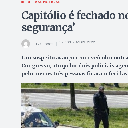
ÚLTIMAS NOTÍCIAS
Capitólio é fechado 
segurança’
02 abril 2021 às 15h55
Luiza Lopes
Um suspeito avançou com veículo contra
Congresso, atropelou dois policiais agen
pelo menos três pessoas ficaram feridas