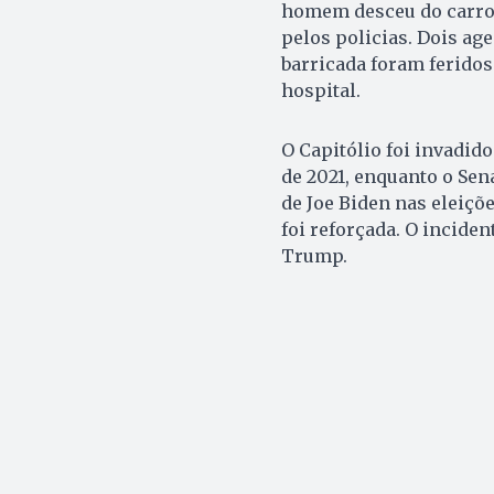
homem desceu do carro 
pelos policias. Dois ag
barricada foram feridos
hospital.
O Capitólio foi invadid
de 2021, enquanto o Se
de Joe Biden nas eleiçõe
foi reforçada. O incide
Trump.