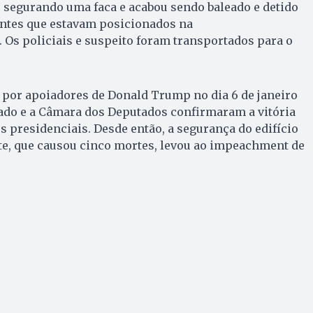
segurando uma faca e acabou sendo baleado e detido
entes que estavam posicionados na
. Os policiais e suspeito foram transportados para o
o por apoiadores de Donald Trump no dia 6 de janeiro
nado e a Câmara dos Deputados confirmaram a vitória
s presidenciais. Desde então, a segurança do edifício
nte, que causou cinco mortes, levou ao impeachment
de