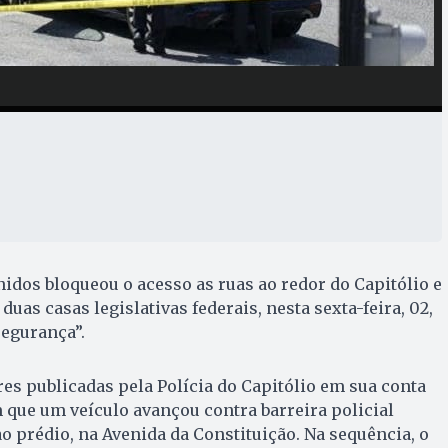
nidos bloqueou o acesso as ruas ao redor do Capitólio e
duas casas legislativas federais, nesta sexta-feira, 02,
segurança”.
s publicadas pela Polícia do Capitólio em sua conta
m que um veículo avançou contra barreira policial
o prédio, na Avenida da Constituição. Na sequência, o