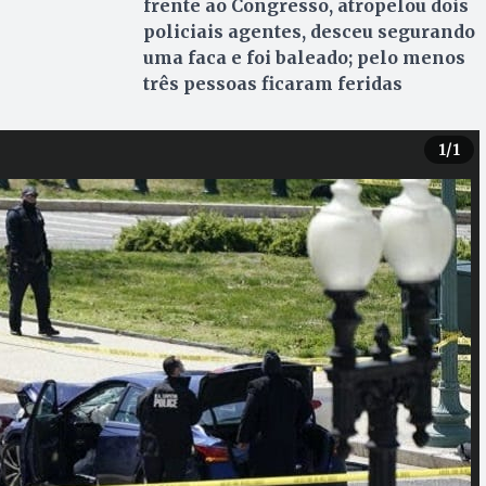
frente ao Congresso, atropelou dois
policiais agentes, desceu segurando
uma faca e foi baleado; pelo menos
três pessoas ficaram feridas
1
/1