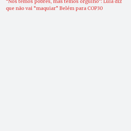
“Nós temos pobres, mas temos orgulho”: Lula diz
que não vai “maquiar” Belém para COP30