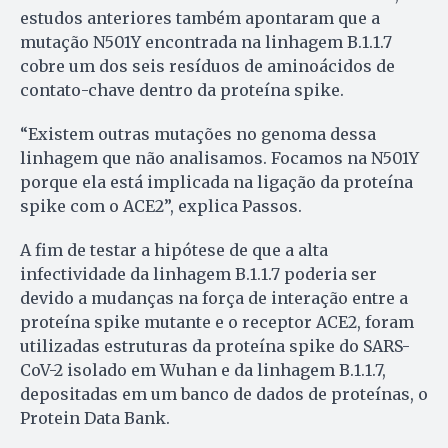
estudos anteriores também apontaram que a
mutação N501Y encontrada na linhagem B.1.1.7
cobre um dos seis resíduos de aminoácidos de
contato-chave dentro da proteína spike.
“Existem outras mutações no genoma dessa
linhagem que não analisamos. Focamos na N501Y
porque ela está implicada na ligação da proteína
spike com o ACE2”, explica Passos.
A fim de testar a hipótese de que a alta
infectividade da linhagem B.1.1.7 poderia ser
devido a mudanças na força de interação entre a
proteína spike mutante e o receptor ACE2, foram
utilizadas estruturas da proteína spike do SARS-
CoV-2 isolado em Wuhan e da linhagem B.1.1.7,
depositadas em um banco de dados de proteínas, o
Protein Data Bank.