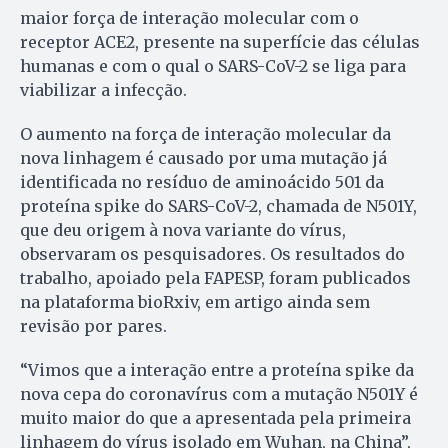
maior força de interação molecular com o
receptor ACE2, presente na superfície das células
humanas e com o qual o SARS-CoV-2 se liga para
viabilizar a infecção.
O aumento na força de interação molecular da
nova linhagem é causado por uma mutação já
identificada no resíduo de aminoácido 501 da
proteína spike do SARS-CoV-2, chamada de N501Y,
que deu origem à nova variante do vírus,
observaram os pesquisadores. Os resultados do
trabalho, apoiado pela FAPESP, foram publicados
na plataforma bioRxiv, em artigo ainda sem
revisão por pares.
“Vimos que a interação entre a proteína spike da
nova cepa do coronavírus com a mutação N501Y é
muito maior do que a apresentada pela primeira
linhagem do vírus isolado em Wuhan, na China”,