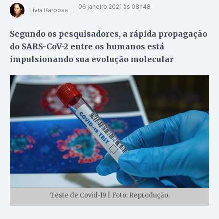
06 janeiro 2021 às 08h48
Lívia Barbosa
Segundo os pesquisadores, a rápida propagação
do SARS-CoV-2 entre os humanos está
impulsionando sua evolução molecular
Teste de Covid-19 | Foto: Reprodução.