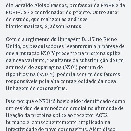
diz Geraldo Aleixo Passos, professor da FMRP e da
FORP-USP e coordenador do projeto. Outro autor
do estudo, que realizou as análises
bionformáticas, é Jadson Santos.
Com o surgimento da linhagem B.1.1.7 no Reino
Unido, os pesquisadores levantaram a hipótese de
que a mutação N501Y presente na proteína spike
da nova variante, resultante da substituição de um
aminoácido asparagina (N501) por um do
tipo tirosina (N501Y), poderia ser um dos fatores
responsáveis pela alta contagiosidade da nova
linhagem do coronavírus.
Isso porque o N501 já havia sido identificado como
um resíduo de aminoácido crucial na afinidade de
ligação da proteína spike ao receptor ACE2
humano e, consequentemente, implicado na
infectividade do novo coronavírus. Além disso,