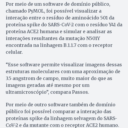
Por meio de um software de domínio público,
chamado PyMOL, foi possível visualizar a
interação entre o resíduo de aminoácido 501 da
proteína spike do SARS-CoV-2 com o resíduo Y41 da
proteína ACE2 humana e simular e analisar as
interações resultantes da mutação N501Y
encontrada na linhagem B.1.1.7 com o receptor
celular.
“Esse software permite visualizar imagens dessas
estruturas moleculares com uma aproximação de
3.5 angstrom de campo, muito maior do que as
imagens geradas até mesmo por um
ultramicroscópio”, compara Passos.
Por meio de outro software também de domínio
público foi possível comparar a interação das
proteínas spike da linhagem selvagem do SARS-
CoV-2 e da mutante com o receptor ACE2 humano.