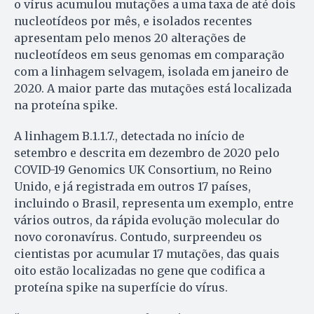
o vírus acumulou mutações a uma taxa de até dois
nucleotídeos por mês, e isolados recentes
apresentam pelo menos 20 alterações de
nucleotídeos em seus genomas em comparação
com a linhagem selvagem, isolada em janeiro de
2020. A maior parte das mutações está localizada
na proteína spike.
A linhagem B.1.1.7., detectada no início de
setembro e descrita em dezembro de 2020 pelo
COVID-19 Genomics UK Consortium, no Reino
Unido, e já registrada em outros 17 países,
incluindo o Brasil, representa um exemplo, entre
vários outros, da rápida evolução molecular do
novo coronavírus. Contudo, surpreendeu os
cientistas por acumular 17 mutações, das quais
oito estão localizadas no gene que codifica a
proteína spike na superfície do vírus.