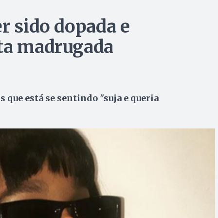
r sido dopada e
sta madrugada
 que está se sentindo "suja e queria