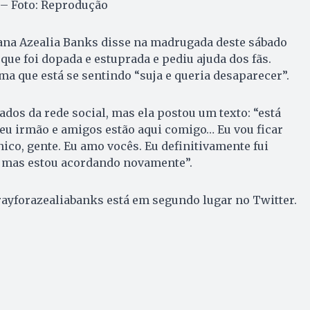
 – Foto: Reprodução
ana Azealia Banks disse na madrugada deste sábado
que foi dopada e estuprada e pediu ajuda dos fãs.
ma que está se sentindo “suja e queria desaparecer”.
ados da rede social, mas ela postou um texto: “está
eu irmão e amigos estão aqui comigo… Eu vou ficar
co, gente. Eu amo vocês. Eu definitivamente fui
 mas estou acordando novamente”.
rayforazealiabanks está em segundo lugar no Twitter.