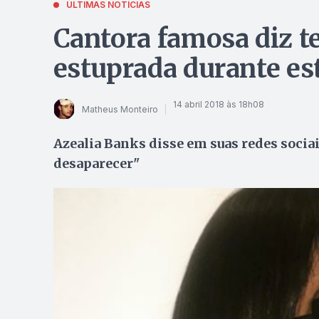
ÚLTIMAS NOTÍCIAS
Cantora famosa diz te
estuprada durante e
14 abril 2018 às 18h08
Matheus Monteiro
Azealia Banks disse em suas redes sociais
desaparecer"