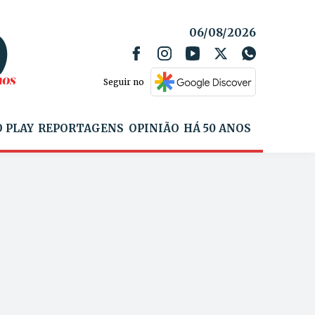
06/08/2026
Seguir no
 PLAY
REPORTAGENS
OPINIÃO
HÁ 50 ANOS