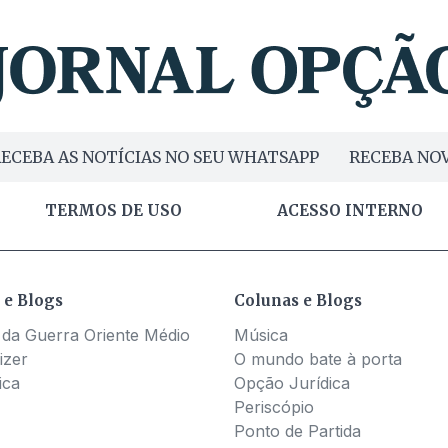
ECEBA AS NOTÍCIAS NO SEU WHATSAPP
RECEBA NOV
TERMOS DE USO
ACESSO INTERNO
 e Blogs
Colunas e Blogs
 da Guerra Oriente Médio
Música
izer
O mundo bate à porta
ica
Opção Jurídica
Periscópio
Ponto de Partida