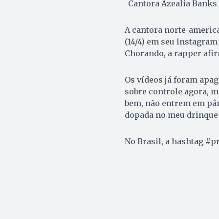
Cantora Azealia Banks
A cantora norte-americ
(14/4) em seu Instagram 
Chorando, a rapper afir
Os vídeos já foram apag
sobre controle agora, m
bem, não entrem em pâni
dopada no meu drinque
No Brasil, a hashtag #p