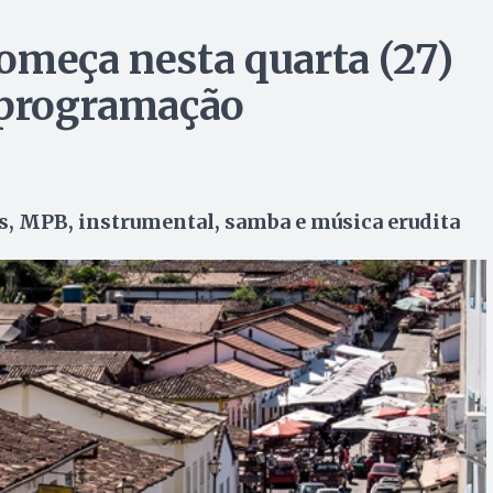
omeça nesta quarta (27)
 programação
es, MPB, instrumental, samba e música erudita