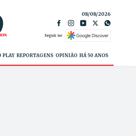
08/08/2026
Seguir no
 PLAY
REPORTAGENS
OPINIÃO
HÁ 50 ANOS