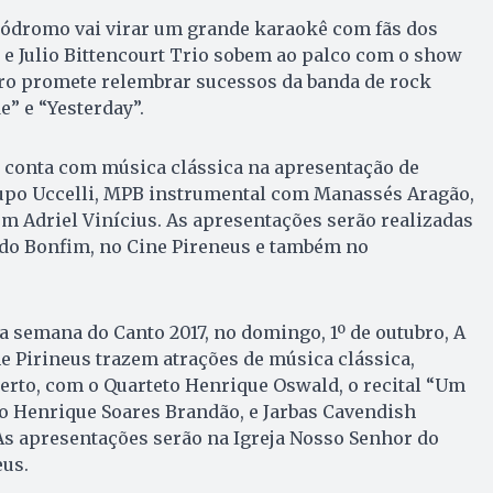
lhódromo vai virar um grande karaokê com fãs dos
e Julio Bittencourt Trio sobem ao palco com o show
tro promete relembrar sucessos da banda de rock
e” e “Yesterday”.
conta com música clássica na apresentação de
upo Uccelli, MPB instrumental com Manassés Aragão,
om Adriel Vinícius. As apresentações serão realizadas
 do Bonfim, no Cine Pireneus e também no
a semana do Canto 2017, no domingo, 1º de outubro, A
ne Pirineus trazem atrações de música clássica,
erto, com o Quarteto Henrique Oswald, o recital “Um
o Henrique Soares Brandão, e Jarbas Cavendish
 As apresentações serão na Igreja Nosso Senhor do
eus.