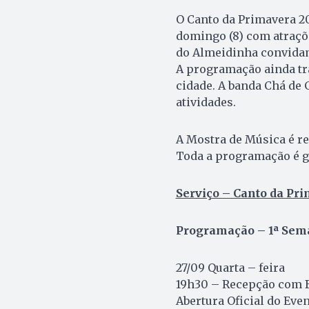
O Canto da Primavera 201
domingo (8) com atraçõ
do Almeidinha convidam:
A programação ainda tra
cidade. A banda Chá de 
atividades.
A Mostra de Música é re
Toda a programação é gr
Serviço – Canto da Pr
Programação – 1ª Sem
27/09 Quarta – feira
19h30 – Recepção com 
Abertura Oficial do Eve