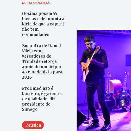
RELACIONADAS
Goiânia possui 55
favelas e desmonta a
ideia de que a capital
não tem
comunidades
Encontro de Daniel
Vilela com
vereadores de
Trindade reforça
apoio do município
ao emedebista para
2026
Profimed não é
barreira, é garantia
de qualidade, diz
presidente do
Simego
Música