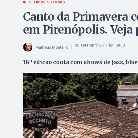
ÚLTIMAS NOTÍCIAS
Canto da Primavera c
em Pirenópolis. Veja
26 setembro 2017 às 16h38
Matheus Monteiro
18ª edição conta com shows de jazz, blu