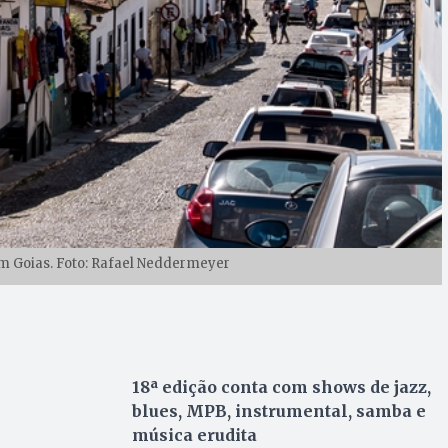
m Goias. Foto: Rafael Neddermeyer
18ª edição conta com shows de jazz,
blues, MPB, instrumental, samba e
música erudita