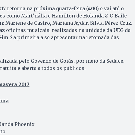
7 retorna na próxima quarta-feira (4/10) e vai até o
es como Mart’nália e Hamilton de Holanda & O Baile
 Mariene de Castro, Mariana Aydar, Silvia Pérez Cruz.
z oficinas musicais, realizadas na unidade da UEG da
Gim é a primeira a se apresentar na retomada das
alizada pelo Governo de Goiás, por meio da Seduce.
atuita e aberta a todos os públicos.
imavera 2017
ana
Banda Phoenix
nto