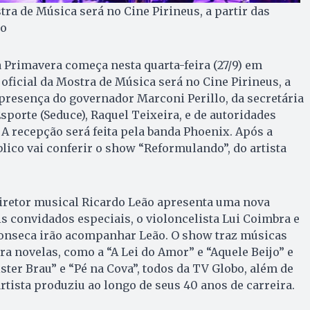
tra de Música será no Cine Pirineus, a partir das
ão
a Primavera começa nesta quarta-feira (27/9) em
 oficial da Mostra de Música será no Cine Pirineus, a
 presença do governador Marconi Perillo, da secretária
sporte (Seduce), Raquel Teixeira, e de autoridades
 A recepção será feita pela banda Phoenix. Após a
blico vai conferir o show “Reformulando”, do artista
diretor musical Ricardo Leão apresenta uma nova
s convidados especiais, o violoncelista Lui Coimbra e
Fonseca irão acompanhar Leão. O show traz músicas
ra novelas, como a “A Lei do Amor” e “Aquele Beijo” e
ter Brau” e “Pé na Cova”, todos da TV Globo, além de
rtista produziu ao longo de seus 40 anos de carreira.