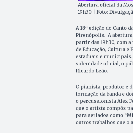
Abertura oficial da Mos
19h30 | Foto: Divulgaç
A 18ª edição do Canto d
Pirenópolis. A abertura
partir das 19h30, com a
de Educação, Cultura e E
estaduais e municipais.
solenidade oficial, o pú
Ricardo Leão.
O pianista, produtor e 
formação da banda e doi
o percussionista Alex 
que o artista compôs pa
para seriados como “Mis
outros trabalhos que o a