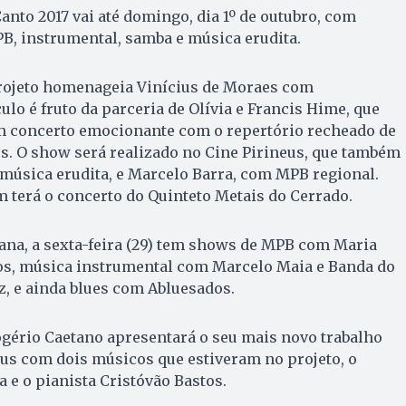
anto 2017 vai até domingo, dia 1º de outubro, com
PB, instrumental, samba e música erudita.
 projeto homenageia Vinícius de Moraes com
lo é fruto da parceria de Olívia e Francis Hime, que
m concerto emocionante com o repertório recheado de
s. O show será realizado no Cine Pirineus, que também
música erudita, e Marcelo Barra, com MPB regional.
im terá o concerto do Quinteto Metais do Cerrado.
ana, a sexta-feira (29) tem shows de MPB com Maria
os, música instrumental com Marcelo Maia e Banda do
, e ainda blues com Abluesados.
ogério Caetano apresentará o seu mais novo trabalho
us com dois músicos que estiveram no projeto, o
 e o pianista Cristóvão Bastos.