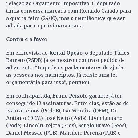
relação ao Orçamento Impositivo. O deputado
tinha conversa marcada com Ronaldo Caiado para
a quarta-feira (24/10), mas a reunião teve que ser
adiada para a próxima semana.
Contra e a favor
Em entrevista ao
Jornal Opção
, o deputado Talles
Barreto (PSDB) já se mostrou contra o pedido de
adiamento. “Impede os parlamentares de ajudar
as pessoas nos municípios. Já existe uma lei
orçamentária para isso”, pontuou.
Em contrapartida, Bruno Peixoto garante já ter
conseguido 12 assinaturas. Entre elas, estão as de
Isaura Lemos (PCdoB), Iso Moreira (DEM), Dr.
Antônio (DEM), José Nelto (Pode), Lívio Luciano
(Pode), Lincoln Tejota (Pros), Sérgio Bravo (Peos),
Daniel Messac (PTB), Marlúcio Pereira (PRB) e