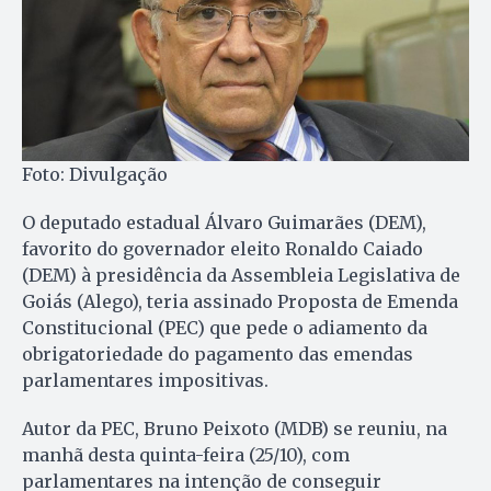
Foto: Divulgação
O deputado estadual Álvaro Guimarães (DEM),
favorito do governador eleito Ronaldo Caiado
(DEM) à presidência da Assembleia Legislativa de
Goiás (Alego), teria assinado Proposta de Emenda
Constitucional (PEC) que pede o adiamento da
obrigatoriedade do pagamento das emendas
parlamentares impositivas.
Autor da PEC, Bruno Peixoto (MDB) se reuniu, na
manhã desta quinta-feira (25/10), com
parlamentares na intenção de conseguir