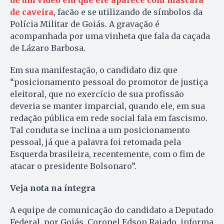
de um vídeo em que ele aparece com máscara
de caveira
, facão e se utilizando de símbolos da
Polícia Militar de Goiás. A gravação é
acompanhada por uma vinheta que fala da caçada
de Lázaro Barbosa.
Em sua manifestação, o candidato diz que
“posicionamento pessoal do promotor de justiça
eleitoral, que no exercício de sua profissão
deveria se manter imparcial, quando ele, em sua
redação pública em rede social fala em fascismo.
Tal conduta se inclina a um posicionamento
pessoal, já que a palavra foi retomada pela
Esquerda brasileira, recentemente, com o fim de
atacar o presidente Bolsonaro”.
Veja nota na íntegra
A equipe de comunicação do candidato a Deputado
Federal, por Goiás, Coronel Edson Raiado, informa