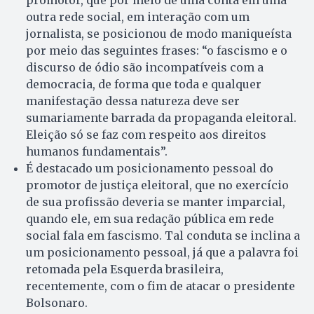
promotor, que por meio de uma conta em uma
outra rede social, em interação com um
jornalista, se posicionou de modo maniqueísta
por meio das seguintes frases: “o fascismo e o
discurso de ódio são incompatíveis com a
democracia, de forma que toda e qualquer
manifestação dessa natureza deve ser
sumariamente barrada da propaganda eleitoral.
Eleição só se faz com respeito aos direitos
humanos fundamentais”.
É destacado um posicionamento pessoal do
promotor de justiça eleitoral, que no exercício
de sua profissão deveria se manter imparcial,
quando ele, em sua redação pública em rede
social fala em fascismo. Tal conduta se inclina a
um posicionamento pessoal, já que a palavra foi
retomada pela Esquerda brasileira,
recentemente, com o fim de atacar o presidente
Bolsonaro.