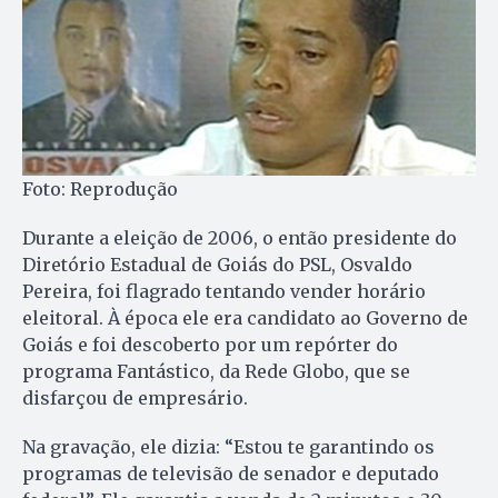
Foto: Reprodução
Durante a eleição de 2006, o então presidente do
Diretório Estadual de Goiás do PSL, Osvaldo
Pereira, foi flagrado tentando vender horário
eleitoral. À época ele era candidato ao Governo de
Goiás e foi descoberto por um repórter do
programa Fantástico, da Rede Globo, que se
disfarçou de empresário.
Na gravação, ele dizia: “Estou te garantindo os
programas de televisão de senador e deputado