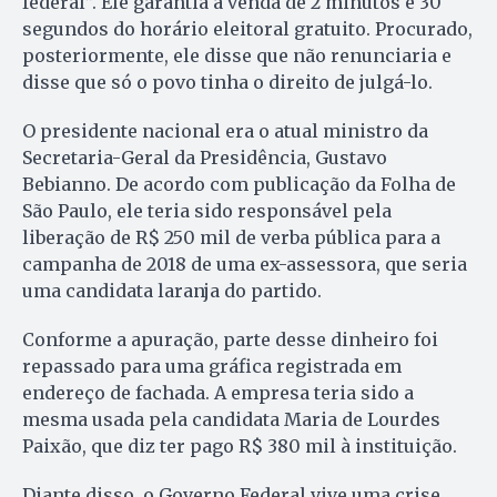
federal”. Ele garantia a venda de 2 minutos e 30
segundos do horário eleitoral gratuito. Procurado,
posteriormente, ele disse que não renunciaria e
disse que só o povo tinha o direito de julgá-lo.
O presidente nacional era o atual ministro da
Secretaria-Geral da Presidência, Gustavo
Bebianno. De acordo com publicação da Folha de
São Paulo, ele teria sido responsável pela
liberação de R$ 250 mil de verba pública para a
campanha de 2018 de uma ex-assessora, que seria
uma candidata laranja do partido.
Conforme a apuração, parte desse dinheiro foi
repassado para uma gráfica registrada em
endereço de fachada. A empresa teria sido a
mesma usada pela candidata Maria de Lourdes
Paixão, que diz ter pago R$ 380 mil à instituição.
Diante disso, o Governo Federal vive uma crise.