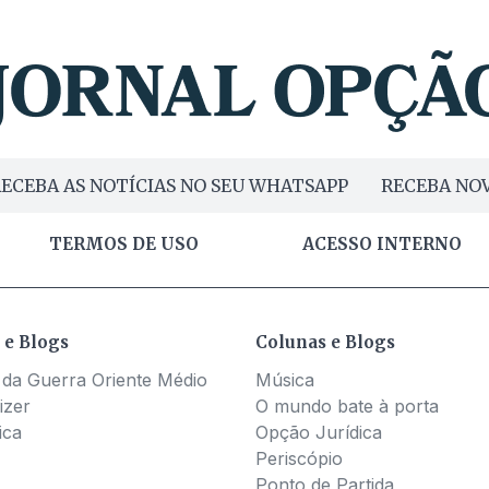
ECEBA AS NOTÍCIAS NO SEU WHATSAPP
RECEBA NOV
TERMOS DE USO
ACESSO INTERNO
 e Blogs
Colunas e Blogs
 da Guerra Oriente Médio
Música
izer
O mundo bate à porta
ica
Opção Jurídica
Periscópio
Ponto de Partida