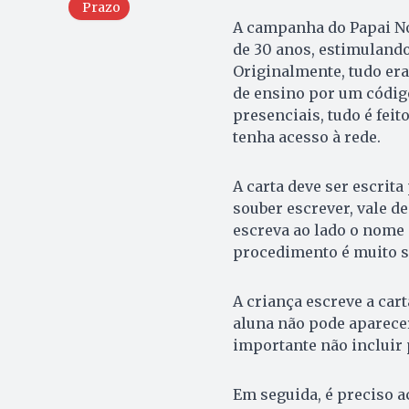
Prazo
A campanha do Papai No
de 30 anos, estimulando
Originalmente, tudo era 
de ensino por um código
presenciais, tudo é feit
tenha acesso à rede.
A carta deve ser escrita
souber escrever, vale d
escreva ao lado o nome 
procedimento é muito s
A criança escreve a cart
aluna não pode aparecer
importante não incluir 
Em seguida, é preciso a