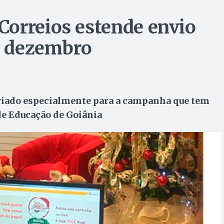
orreios estende envio
de dezembro
riado especialmente para a campanha que tem
de Educação de Goiânia