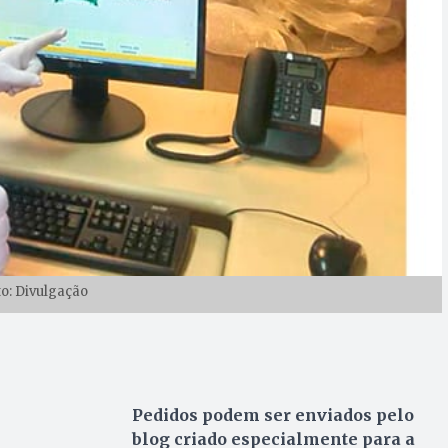
to: Divulgação
Pedidos podem ser enviados pelo
blog criado especialmente para a