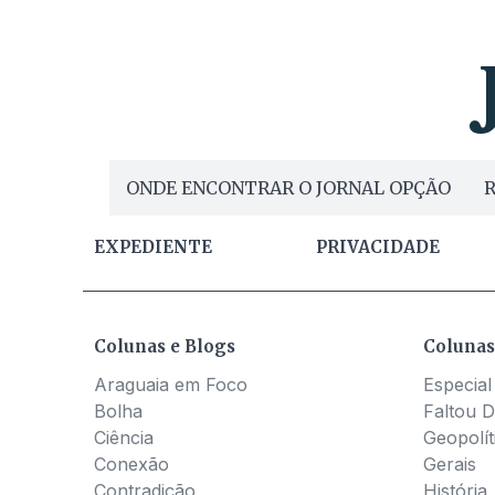
ONDE ENCONTRAR O JORNAL OPÇÃO
R
EXPEDIENTE
PRIVACIDADE
Colunas e Blogs
Colunas
Araguaia em Foco
Especial
Bolha
Faltou D
Ciência
Geopolít
Conexão
Gerais
Contradição
História