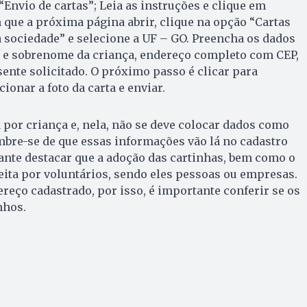
“Envio de cartas”; Leia as instruções e clique em
m que a próxima página abrir, clique na opção “Cartas
a sociedade” e selecione a UF – GO. Preencha os dados
 e sobrenome da criança, endereço completo com CEP,
sente solicitado. O próximo passo é clicar para
cionar a foto da carta e enviar.
a por criança e, nela, não se deve colocar dados como
mbre-se de que essas informações vão lá no cadastro
rtante destacar que a adoção das cartinhas, bem como o
feita por voluntários, sendo eles pessoas ou empresas.
ereço cadastrado, por isso, é importante conferir se os
nhos.