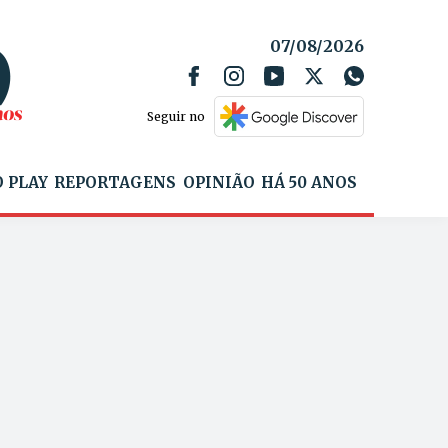
07/08/2026
Seguir no
 PLAY
REPORTAGENS
OPINIÃO
HÁ 50 ANOS