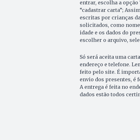
entrar, escolha a opção 
“cadastrar carta”; Assi
escritas por crianças d
solicitados, como nome
idade e os dados do pre
escolher o arquivo, sele
Só será aceita uma cart
endereço e telefone. Le
feito pelo site. É impo
envio dos presentes, é 
A entrega é feita no end
dados estão todos certi