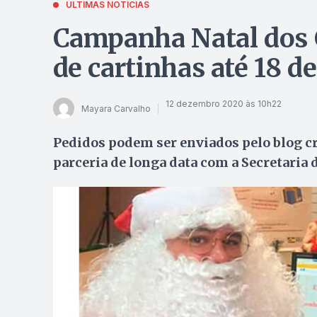
ÚLTIMAS NOTÍCIAS
Campanha Natal dos C
de cartinhas até 18 
12 dezembro 2020 às 10h22
Mayara Carvalho
Pedidos podem ser enviados pelo blog c
parceria de longa data com a Secretaria 