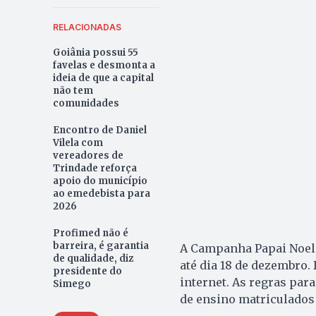
RELACIONADAS
Goiânia possui 55
favelas e desmonta a
ideia de que a capital
não tem
comunidades
Encontro de Daniel
Vilela com
vereadores de
Trindade reforça
apoio do município
ao emedebista para
2026
Profimed não é
barreira, é garantia
A Campanha Papai Noel 
de qualidade, diz
até dia 18 de dezembro.
presidente do
internet. As regras pa
Simego
de ensino matriculados