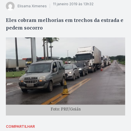
11 janeiro 2019 às 13h32
Elisama Ximenes
Eles cobram melhorias em trechos da estrada e
pedem socorro
Foto: PRF/Goiás
COMPARTILHAR