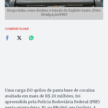
Droga tinha como destino o Estado do Espírito Santo. (Foto:
Divulgação/PRF)
COMPARTILHAR
Uma carga 150 quilos de pasta base de cocaína
avaliada em mais de R$ 20 milhões, foi
apreendida pela Polícia Rodoviária Federal (PRF)
nesta quinta-feira, 10, na BR-060, em Goiânia. A