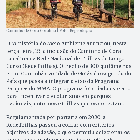
Caminho de Cora Coralina | Foto: Reprodução
O Ministério do Meio Ambiente anunciou, nesta
terça-feira, 23, a inclusão do Caminho de Cora
Coralina na Rede Nacional de Trilhas de Longo
Curso (RedeTrilhas). O trecho de 300 quilômetros
entre Corumbá e a cidade de Goiás é o segundo do
País que passa a integrar o eixo do Programa
Parque+, do MMA. O programa foi criado este ano
para incentivar o ecoturismo em parques
nacionais, entornos e trilhas que os conectam.
Regulamentada por portaria em 2020, a
RedeTrilhas passou a contar com critérios
objetivos de adesão, o que permitiu selecionar os
percursos que oferecem mais garantias de