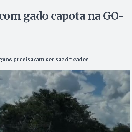
com gado capota na GO-
lguns precisaram ser sacrificados