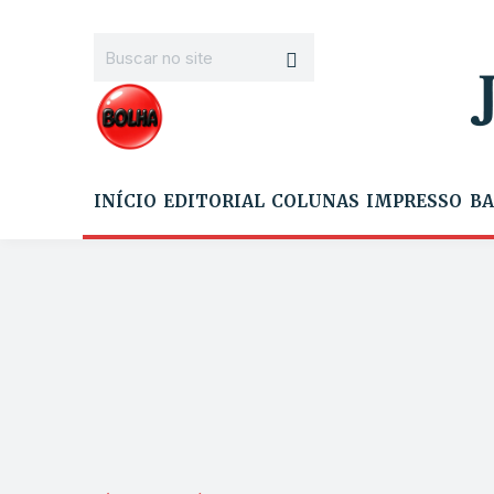
INÍCIO
EDITORIAL
COLUNAS
IMPRESSO
BA