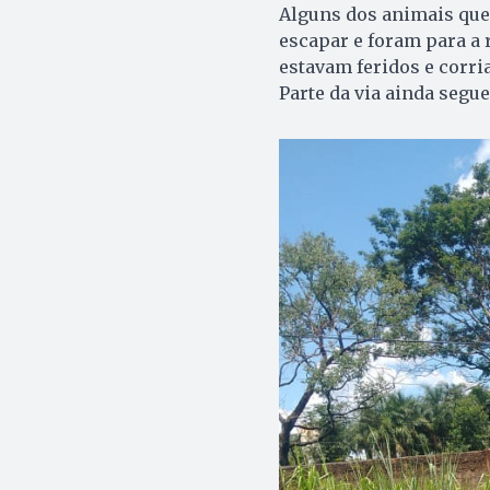
Alguns dos animais qu
escapar e foram para a r
estavam feridos e corri
Parte da via ainda segue