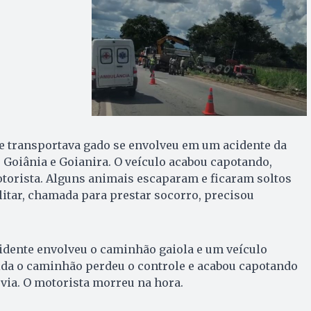
 transportava gado se envolveu em um acidente da
 Goiânia e Goianira. O veículo acabou capotando,
torista. Alguns animais escaparam e ficaram soltos
ilitar, chamada para prestar socorro, precisou
idente envolveu o caminhão gaiola e um veículo
ida o caminhão perdeu o controle e acabou capotando
via. O motorista morreu na hora.