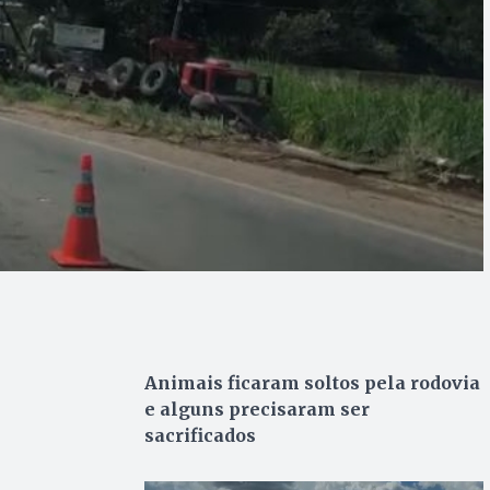
Animais ficaram soltos pela rodovia
e alguns precisaram ser
sacrificados