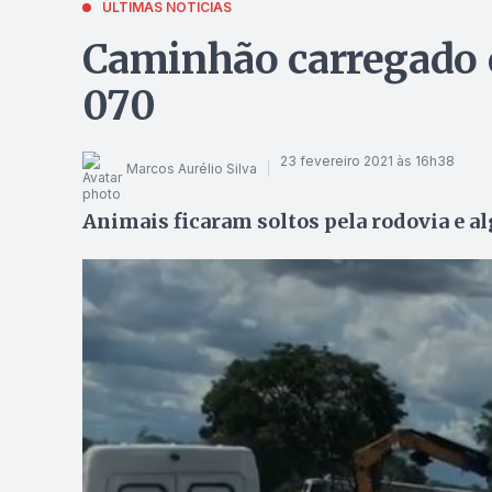
ÚLTIMAS NOTÍCIAS
Caminhão carregado 
070
23 fevereiro 2021 às 16h38
Marcos Aurélio Silva
Animais ficaram soltos pela rodovia e a