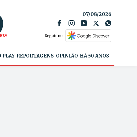
07/08/2026
Seguir no
 PLAY
REPORTAGENS
OPINIÃO
HÁ 50 ANOS