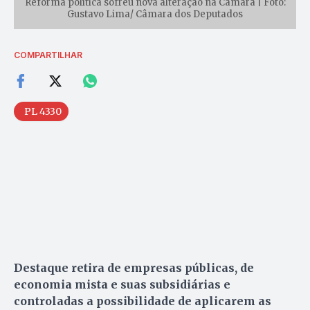
Reforma política sofreu nova alteração na Câmara | Foto:
Gustavo Lima/ Câmara dos Deputados
COMPARTILHAR
PL 4330
Destaque retira de empresas públicas, de
economia mista e suas subsidiárias e
controladas a possibilidade de aplicarem as