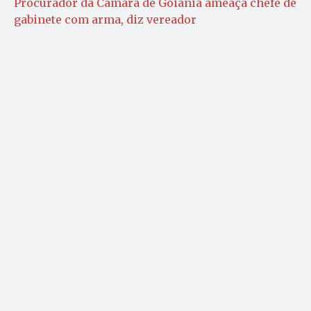
Procurador da Câmara de Goiânia ameaça chefe de
gabinete com arma, diz vereador