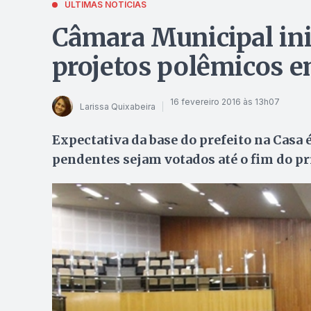
ÚLTIMAS NOTÍCIAS
Câmara Municipal ini
projetos polêmicos 
16 fevereiro 2016 às 13h07
Larissa Quixabeira
Expectativa da base do prefeito na Casa 
pendentes sejam votados até o fim do p