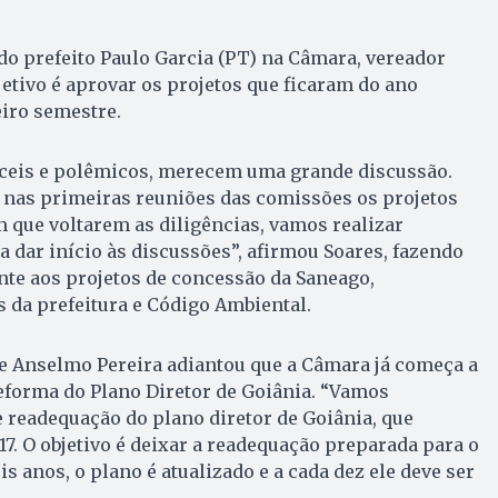
 do prefeito Paulo Garcia (PT) na Câmara, vereador
jetivo é aprovar os projetos que ficaram do ano
iro semestre.
íceis e polêmicos, merecem uma grande discussão.
 nas primeiras reuniões das comissões os projetos
 que voltarem as diligências, vamos realizar
a dar início às discussões”, afirmou Soares, fazendo
te aos projetos de concessão da Saneago,
 da prefeitura e Código Ambiental.
te Anselmo Pereira adiantou que a Câmara já começa a
eforma do Plano Diretor de Goiânia. “Vamos
 readequação do plano diretor de Goiânia, que
7. O objetivo é deixar a readequação preparada para o
s anos, o plano é atualizado e a cada dez ele deve ser