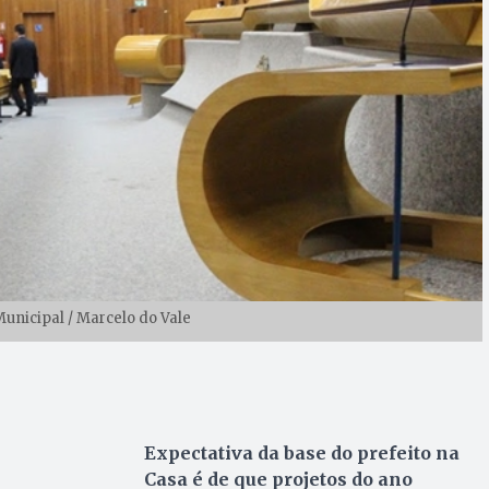
Municipal / Marcelo do Vale
Expectativa da base do prefeito na
Casa é de que projetos do ano