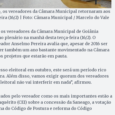
o, os vereadores da Câmara Municipal retornaram aos
eira (16/2) | Foto: Câmara Municipal / Marcelo do Vale
, os vereadores da Câmara Municipal de Goiânia
o plenário na manhã desta terça-feira (16/2). O
eador Anselmo Pereira avalia que, apesar de 2016 ser
 ser também um ano bastante movimentado na Câmara
s projetos que estarão em pauta.
so eleitoral em outubro, este será um período rico
ra. Além disso, vamos exigir quorum dos vereadores
leitoral não vai interferir em nada”, afirmou.
cados pelo vereador como os mais importantes estão a
quérito (CEI) sobre a concessão da Saneago, a votação
ma do Código de Postura e reforma do Código