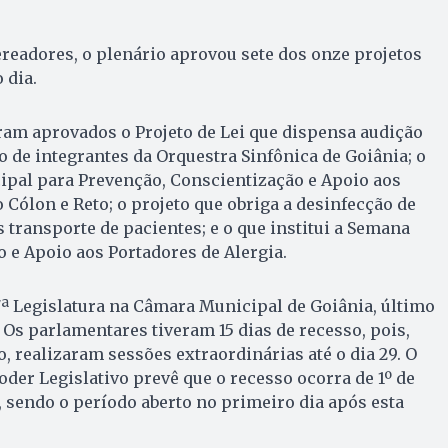
readores, o plenário aprovou sete dos onze projetos
 dia.
ram aprovados o Projeto de Lei que dispensa audição
o de integrantes da Orquestra Sinfônica de Goiânia; o
cipal para Prevenção, Conscientização e Apoio aos
 Cólon e Reto; o projeto que obriga a desinfecção de
 transporte de pacientes; e o que institui a Semana
 e Apoio aos Portadores de Alergia.
17ª Legislatura na Câmara Municipal de Goiânia, último
 Os parlamentares tiveram 15 dias de recesso, pois,
, realizaram sessões extraordinárias até o dia 29. O
der Legislativo prevê que o recesso ocorra de 1º de
o, sendo o período aberto no primeiro dia após esta