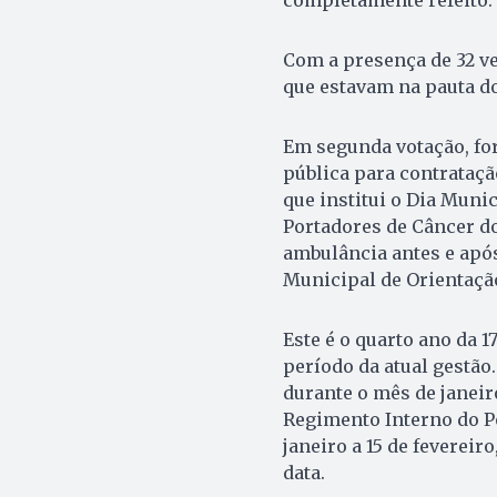
Com a presença de 32 ve
que estavam na pauta do
Em segunda votação, fo
pública para contrataçã
que institui o Dia Muni
Portadores de Câncer do
ambulância antes e após
Municipal de Orientação
Este é o quarto ano da 
período da atual gestão.
durante o mês de janeiro
Regimento Interno do Po
janeiro a 15 de fevereir
data.