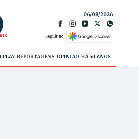
06/08/2026
Seguir no
 PLAY
REPORTAGENS
OPINIÃO
HÁ 50 ANOS