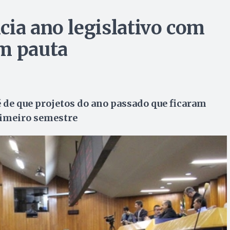
cia ano legislativo com
em pauta
é de que projetos do ano passado que ficaram
rimeiro semestre