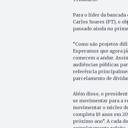
Para o líder da bancada
Carlos Soares (PT), o ob
passado ainda no prime
“Como são projetos dif
Esperamos que agora já
comecem a andar. Assim
audiências públicas par
referência principalmen
parcelamento de dívidas
Além disso, o presiden
se movimentar para a r
movimentar o núcleo de
completa 10 anos em 201
próximo ano”. A cada doi
completamente refeito.