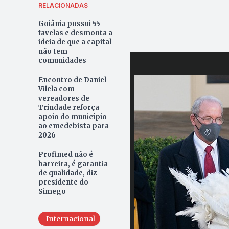
RELACIONADAS
Goiânia possui 55
favelas e desmonta a
ideia de que a capital
não tem
comunidades
Encontro de Daniel
Vilela com
vereadores de
Trindade reforça
apoio do município
ao emedebista para
2026
Profimed não é
barreira, é garantia
de qualidade, diz
presidente do
Simego
Internacional