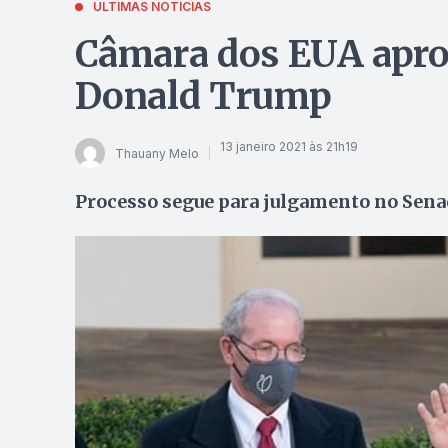
ÚLTIMAS NOTÍCIAS
Câmara dos EUA apr
Donald Trump
13 janeiro 2021 às 21h19
Thauany Melo
Processo segue para julgamento no Senad