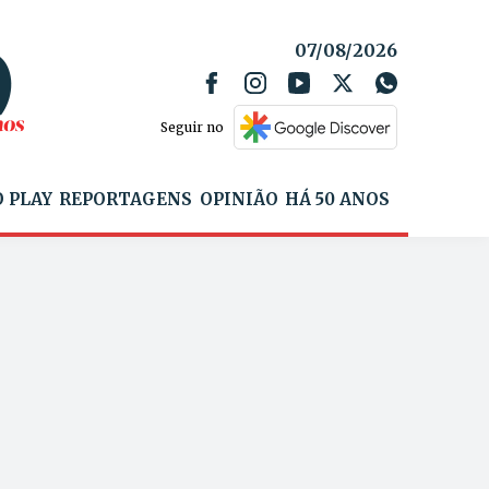
07/08/2026
Seguir no
 PLAY
REPORTAGENS
OPINIÃO
HÁ 50 ANOS