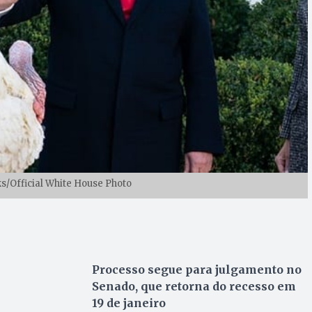
s/Official White House Photo
Processo segue para julgamento no
Senado, que retorna do recesso em
19 de janeiro