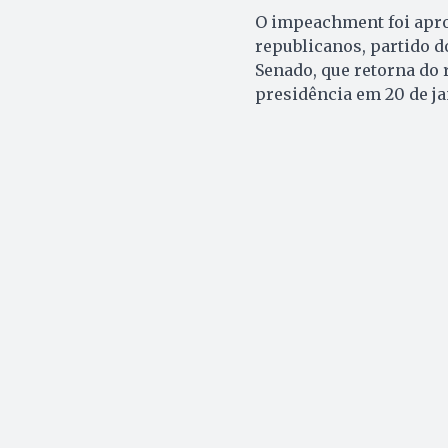
O impeachment foi aprov
republicanos, partido d
Senado, que retorna do 
presidência em 20 de ja