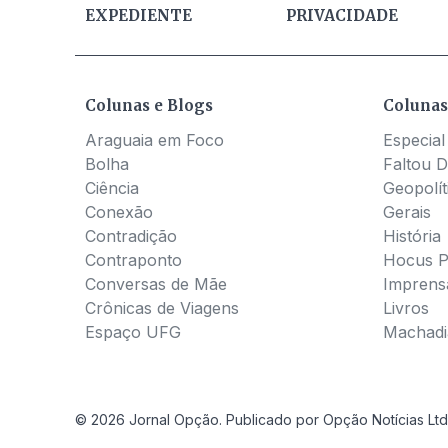
EXPEDIENTE
PRIVACIDADE
Colunas e Blogs
Colunas
Araguaia em Foco
Especial
Bolha
Faltou D
Ciência
Geopolít
Conexão
Gerais
Contradição
História
Contraponto
Hocus 
Conversas de Mãe
Imprens
Crônicas de Viagens
Livros
Espaço UFG
Machadia
© 2026 Jornal Opção. Publicado por Opção Notícias Ltd