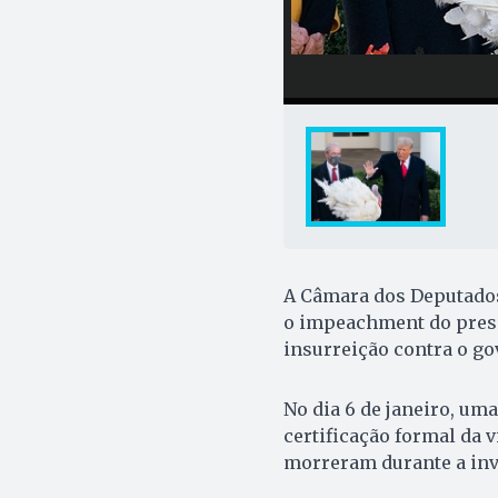
A Câmara dos Deputados 
o impeachment do presi
insurreição contra o go
No dia 6 de janeiro, um
certificação formal da v
morreram durante a inv