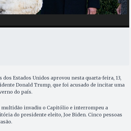
dos Estados Unidos aprovou nesta quarta-feira, 13,
dente Donald Trump, que foi acusado de incitar uma
verno do país.
a multidão invadiu o Capitólio e interrompeu a
itória do presidente eleito, Joe Biden. Cinco pessoas
asão.