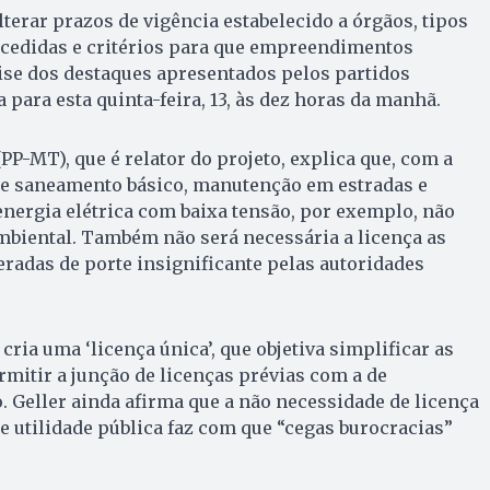
lterar prazos de vigência estabelecido a órgãos, tipos
ncedidas e critérios para que empreendimentos
ise dos destaques apresentados pelos partidos
 para esta quinta-feira, 13, às dez horas da manhã.
PP-MT), que é relator do projeto, explica que, com a
 de saneamento básico, manutenção em estradas e
 energia elétrica com baixa tensão, por exemplo, não
mbiental. Também não será necessária a licença as
radas de porte insignificante pelas autoridades
cria uma ‘licença única’, que objetiva simplificar as
rmitir a junção de licenças prévias com a de
. Geller ainda afirma que a não necessidade de licença
utilidade pública faz com que “cegas burocracias”