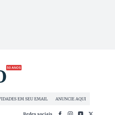
50 ANOS
IDADES EM SEU EMAIL
ANUNCIE AQUI
Redes sociais