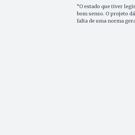
“O estado que tiver leg
bom senso. O projeto dá
falta de uma norma gera