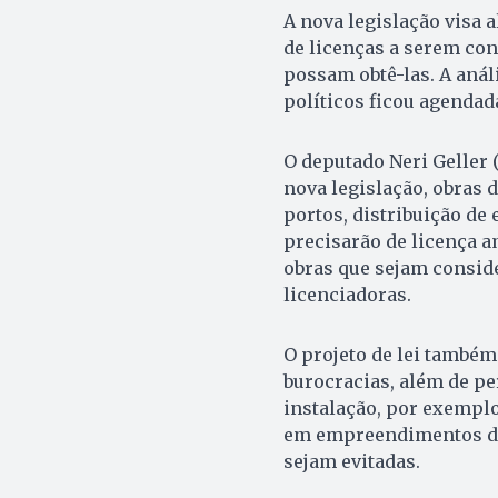
A nova legislação visa a
de licenças a serem co
possam obtê-las. A anál
políticos ficou agendada
O deputado Neri Geller (
nova legislação, obras
portos, distribuição de
precisarão de licença a
obras que sejam conside
licenciadoras.
O projeto de lei também 
burocracias, além de pe
instalação, por exemplo
em empreendimentos de 
sejam evitadas.