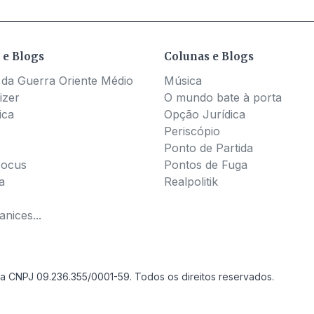
 e Blogs
Colunas e Blogs
 da Guerra Oriente Médio
Música
izer
O mundo bate à porta
ica
Opção Jurídica
Periscópio
Ponto de Partida
Pocus
Pontos de Fuga
a
Realpolitik
nices...
a CNPJ 09.236.355/0001-59. Todos os direitos reservados.