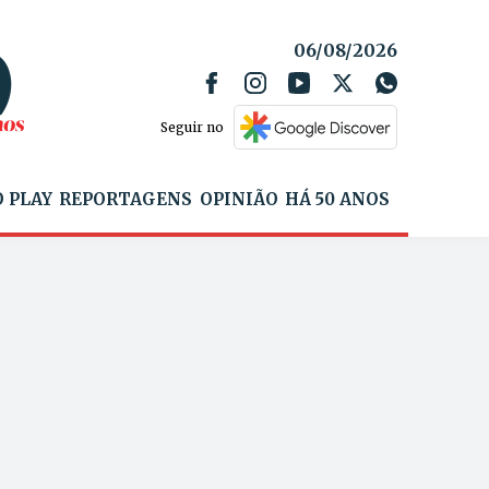
06/08/2026
Seguir no
 PLAY
REPORTAGENS
OPINIÃO
HÁ 50 ANOS