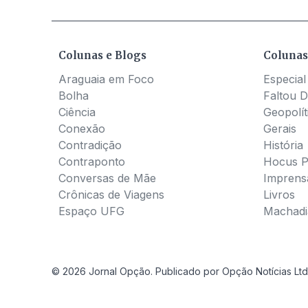
Colunas e Blogs
Colunas
Araguaia em Foco
Especial
Bolha
Faltou D
Ciência
Geopolít
Conexão
Gerais
Contradição
História
Contraponto
Hocus 
Conversas de Mãe
Imprens
Crônicas de Viagens
Livros
Espaço UFG
Machadia
© 2026 Jornal Opção. Publicado por Opção Notícias Ltd