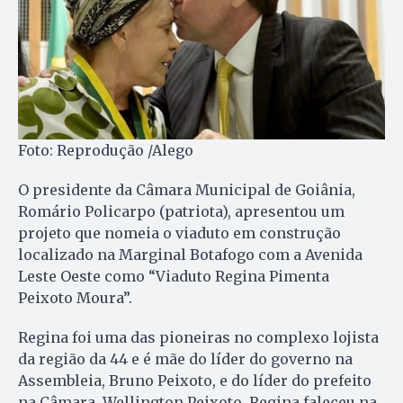
Foto: Reprodução /Alego
O presidente da Câmara Municipal de Goiânia,
Romário Policarpo (patriota), apresentou um
projeto que nomeia o viaduto em construção
localizado na Marginal Botafogo com a Avenida
Leste Oeste como “Viaduto Regina Pimenta
Peixoto Moura”.
Regina foi uma das pioneiras no complexo lojista
da região da 44 e é mãe do líder do governo na
Assembleia, Bruno Peixoto, e do líder do prefeito
na Câmara, Wellington Peixoto. Regina faleceu na