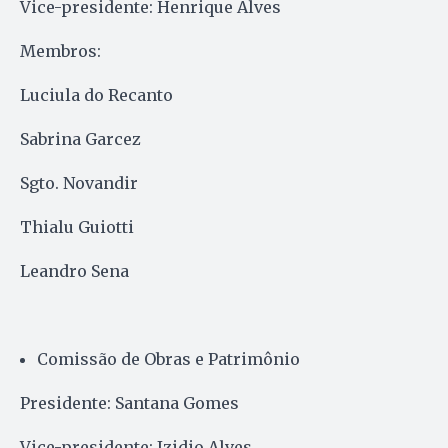
Vice-presidente: Henrique Alves
Membros:
Luciula do Recanto
Sabrina Garcez
Sgto. Novandir
Thialu Guiotti
Leandro Sena
Comissão de Obras e Patrimônio
Presidente: Santana Gomes
Vice-presidente: Izidio Alves