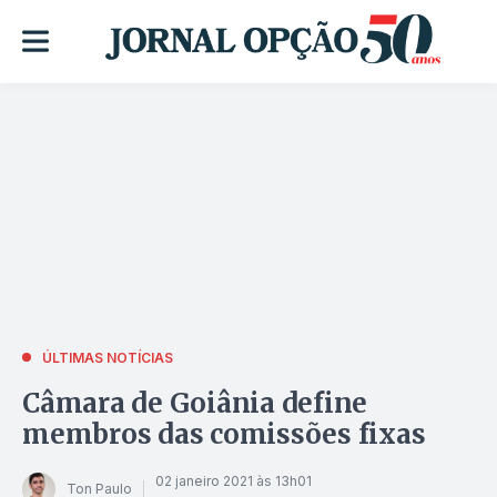
ÚLTIMAS NOTÍCIAS
Câmara de Goiânia define
membros das comissões fixas
02 janeiro 2021 às 13h01
Ton Paulo