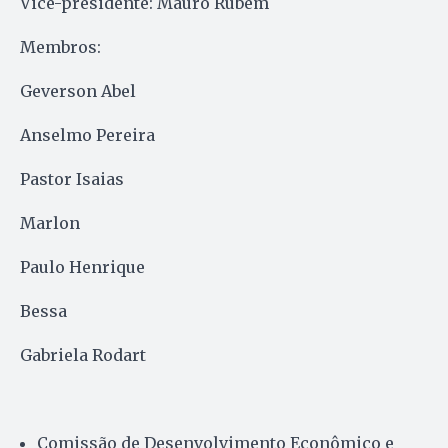
Vice-presidente: Mauro Rubem
Membros:
Geverson Abel
Anselmo Pereira
Pastor Isaias
Marlon
Paulo Henrique
Bessa
Gabriela Rodart
Comissão de Desenvolvimento Econômico e