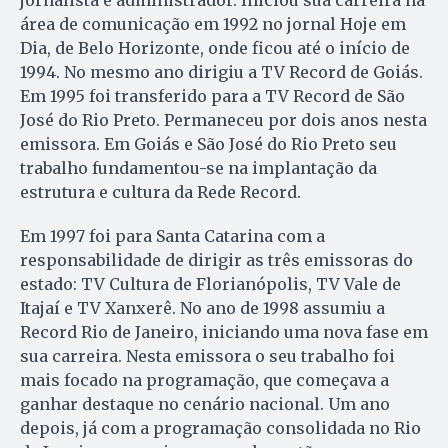
jornalista e administrador. Iniciou sua carreira na
área de comunicação em 1992 no jornal Hoje em
Dia, de Belo Horizonte, onde ficou até o início de
1994. No mesmo ano dirigiu a TV Record de Goiás.
Em 1995 foi transferido para a TV Record de São
José do Rio Preto. Permaneceu por dois anos nesta
emissora. Em Goiás e São José do Rio Preto seu
trabalho fundamentou-se na implantação da
estrutura e cultura da Rede Record.
Em 1997 foi para Santa Catarina com a
responsabilidade de dirigir as três emissoras do
estado: TV Cultura de Florianópolis, TV Vale de
Itajaí e TV Xanxerê. No ano de 1998 assumiu a
Record Rio de Janeiro, iniciando uma nova fase em
sua carreira. Nesta emissora o seu trabalho foi
mais focado na programação, que começava a
ganhar destaque no cenário nacional. Um ano
depois, já com a programação consolidada no Rio