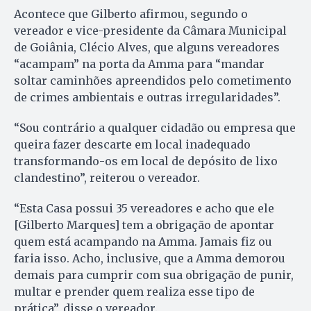
Acontece que Gilberto afirmou, segundo o
vereador e vice-presidente da Câmara Municipal
de Goiânia, Clécio Alves, que alguns vereadores
“acampam” na porta da Amma para “mandar
soltar caminhões apreendidos pelo cometimento
de crimes ambientais e outras irregularidades”.
“Sou contrário a qualquer cidadão ou empresa que
queira fazer descarte em local inadequado
transformando-os em local de depósito de lixo
clandestino”, reiterou o vereador.
“Esta Casa possui 35 vereadores e acho que ele
[Gilberto Marques] tem a obrigação de apontar
quem está acampando na Amma. Jamais fiz ou
faria isso. Acho, inclusive, que a Amma demorou
demais para cumprir com sua obrigação de punir,
multar e prender quem realiza esse tipo de
prática”, disse o vereador.