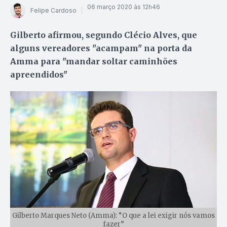
06 março 2020 às 12h46
Felipe Cardoso
Gilberto afirmou, segundo Clécio Alves, que
alguns vereadores "acampam" na porta da
Amma para "mandar soltar caminhões
apreendidos"
Gilberto Marques Neto (Amma): “O que a lei exigir nós vamos
fazer”