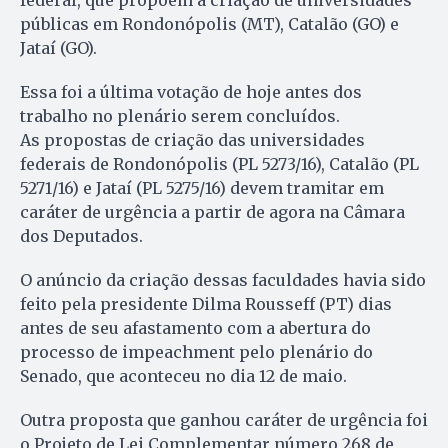
públicas em Rondonópolis (MT), Catalão (GO) e
Jataí (GO).
Essa foi a última votação de hoje antes dos
trabalho no plenário serem concluídos.
As propostas de criação das universidades
federais de Rondonópolis (PL 5273/16), Catalão (PL
5271/16) e Jataí (PL 5275/16) devem tramitar em
caráter de urgência a partir de agora na Câmara
dos Deputados.
O anúncio da criação dessas faculdades havia sido
feito pela presidente Dilma Rousseff (PT) dias
antes de seu afastamento com a abertura do
processo de impeachment pelo plenário do
Senado, que aconteceu no dia 12 de maio.
Outra proposta que ganhou caráter de urgência foi
o Projeto de Lei Complementar número 268 de