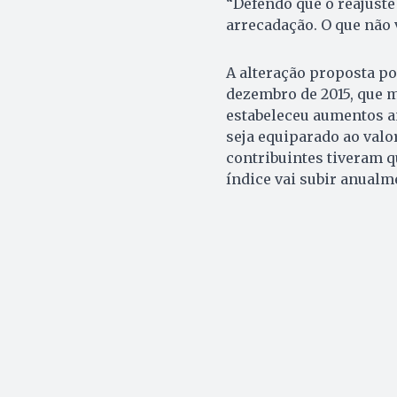
“Defendo que o reajuste 
arrecadação. O que não v
A alteração proposta por
dezembro de 2015, que m
estabeleceu aumentos an
seja equiparado ao valo
contribuintes tiveram q
índice vai subir anualm