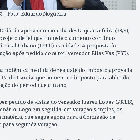
B) | Foto: Eduardo Nogueira
oiânia aprovou na manhã desta quarta-feira (23/8),
projeto de lei que impede o aumento contínuo
itorial Urbano (IPTU) na cidade. A proposta foi
ação após pedido do autor, vereador Elias Vaz (PSB).
a polêmica medida de reajuste do imposto aprovada
o Paulo Garcia, que aumenta o imposto para além do
lação do período de um ano.
ber pedido de vistas do vereador Juarez Lopes (PRTB),
plenário. Logo em seguida, em votação simples, os
 matéria, que segue agora para a Comissão de
r para segunda votação.