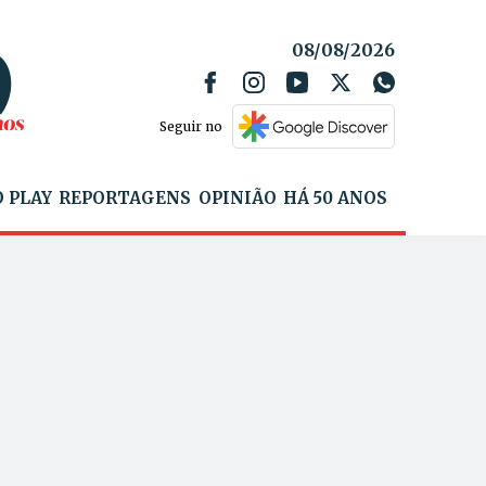
08/08/2026
Seguir no
 PLAY
REPORTAGENS
OPINIÃO
HÁ 50 ANOS