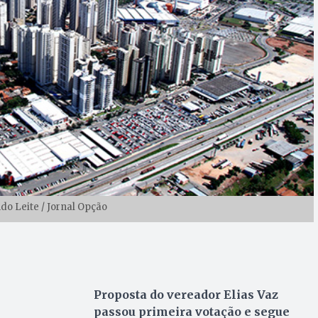
do Leite / Jornal Opção
Proposta do vereador Elias Vaz
passou primeira votação e segue