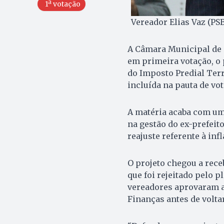
1ª votação
Vereador Elias Vaz (PS
A Câmara Municipal de G
em primeira votação, o 
do Imposto Predial Terr
incluída na pauta de vot
A matéria acaba com um
na gestão do ex-prefeit
reajuste referente à inf
O projeto chegou a rece
que foi rejeitado pelo 
vereadores aprovaram a
Finanças antes de volta