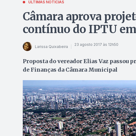
ÚLTIMAS NOTÍCIAS
Câmara aprova proje
contínuo do IPTU em
23 agosto 2017 às 12h50
Larissa Quixabeira
Proposta do vereador Elias Vaz passou p
de Finanças da Câmara Municipal