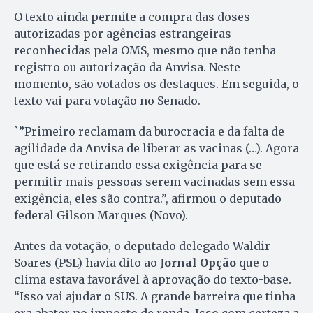
O texto ainda permite a compra das doses
autorizadas por agências estrangeiras
reconhecidas pela OMS, mesmo que não tenha
registro ou autorização da Anvisa. Neste
momento, são votados os destaques. Em seguida, o
texto vai para votação no Senado.
`”Primeiro reclamam da burocracia e da falta de
agilidade da Anvisa de liberar as vacinas (…). Agora
que está se retirando essa exigência para se
permitir mais pessoas serem vacinadas sem essa
exigência, eles são contra.”, afirmou o deputado
federal Gilson Marques (Novo).
Antes da votação, o deputado delegado Waldir
Soares (PSL) havia dito ao
Jornal Opção
que o
clima estava favorável à aprovação do texto-base.
“Isso vai ajudar o SUS. A grande barreira que tinha
era abater no imposto de renda. Isso com certeza a