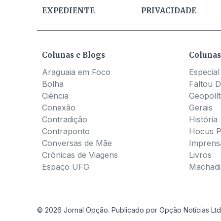
EXPEDIENTE
PRIVACIDADE
Colunas e Blogs
Colunas
Araguaia em Foco
Especial
Bolha
Faltou D
Ciência
Geopolít
Conexão
Gerais
Contradição
História
Contraponto
Hocus 
Conversas de Mãe
Imprens
Crônicas de Viagens
Livros
Espaço UFG
Machadia
© 2026 Jornal Opção. Publicado por Opção Notícias Ltd