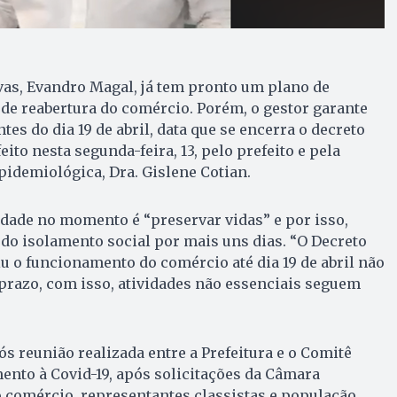
vas, Evandro Magal, já tem pronto um plano de
a de reabertura do comércio. Porém, o gestor garante
tes do dia 19 de abril, data que se encerra o decreto
eito nesta segunda-feira, 13, pelo prefeito e pela
Epidemiológica, Dra. Gislene Cotian.
dade no momento é “preservar vidas” e por isso,
do isolamento social por mais uns dias. “O Decreto
u o funcionamento do comércio até dia 19 de abril não
prazo, com isso, atividades não essenciais seguem
ós reunião realizada entre a Prefeitura e o Comitê
nto à Covid-19, após solicitações da Câmara
 comércio, representantes classistas e população.