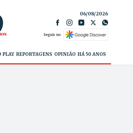
06/08/2026
Seguir no
 PLAY
REPORTAGENS
OPINIÃO
HÁ 50 ANOS