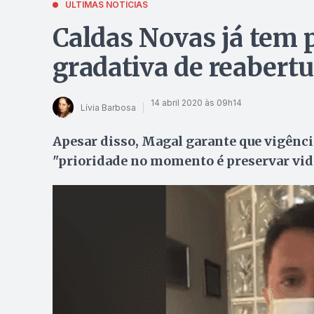
ÚLTIMAS NOTÍCIAS
Caldas Novas já tem p
gradativa de reabert
14 abril 2020 às 09h14
Lívia Barbosa
Apesar disso, Magal garante que vigênci
"prioridade no momento é preservar vi