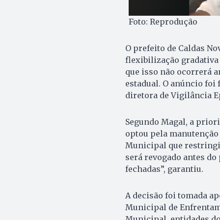
Foto: Reprodução
O prefeito de Caldas No
flexibilização gradativ
que isso não ocorrerá an
estadual. O anúncio foi f
diretora de Vigilância 
Segundo Magal, a priori
optou pela manutenção 
Municipal que restringi
será revogado antes do 
fechadas”, garantiu.
A decisão foi tomada ap
Municipal de Enfrentame
Municipal, entidades do