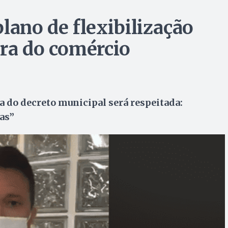
lano de flexibilização
ura do comércio
a do decreto municipal será respeitada:
das”