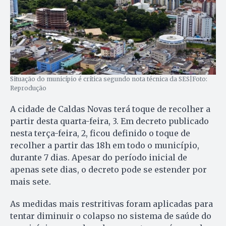
Situação do município é crítica segundo nota técnica da SES|Foto:
Reprodução
A cidade de Caldas Novas terá toque de recolher a
partir desta quarta-feira, 3. Em decreto publicado
nesta terça-feira, 2, ficou definido o toque de
recolher a partir das 18h em todo o município,
durante 7 dias. Apesar do período inicial de
apenas sete dias, o decreto pode se estender por
mais sete.
As medidas mais restritivas foram aplicadas para
tentar diminuir o colapso no sistema de saúde do