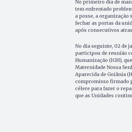
No primeiro dia de mand
tem enfrentado problem
a posse, a organização 
fechar as portas da uni
após consecutivos atras
No dia seguinte, 02 de 
participou de reunião c
Humanização (IGH), que 
Maternidade Nossa Senh
Aparecida de Goiânia (H
compromisso firmado pe
célere para fazer o repa
que as Unidades conti