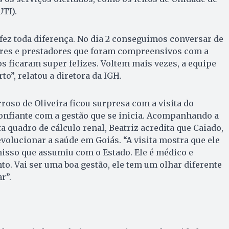
TI).
 fez toda diferença. No dia 2 conseguimos conversar de
res e prestadores que foram compreensivos com a
os ficaram super felizes. Voltem mais vezes, a equipe
to”, relatou a diretora da IGH.
roso de Oliveira ficou surpresa com a visita do
onfiante com a gestão que se inicia. Acompanhando a
ta quadro de cálculo renal, Beatriz acredita que Caiado,
olucionar a saúde em Goiás. “A visita mostra que ele
sso que assumiu com o Estado. Ele é médico e
o. Vai ser uma boa gestão, ele tem um olhar diferente
r”.