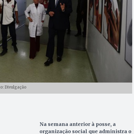
to: Divulgação
Na semana anterior à posse, a
organização social que administra o