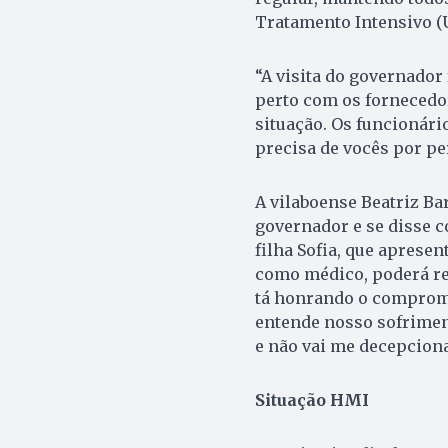
Tratamento Intensivo (U
“A visita do governador
perto com os fornecedo
situação. Os funcionári
precisa de vocês por per
A vilaboense Beatriz Bar
governador e se disse c
filha Sofia, que apresen
como médico, poderá rev
tá honrando o compromi
entende nosso sofriment
e não vai me decepciona
Situação HMI