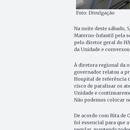
Foto: Divulgação
Na noite deste sábado, 
Materno-Infantil pela 
pelo diretor geral do 
da Unidade e conversou
À diretora regional da o
governador relatou a pr
Hospital de referência 
risco de paralisar os 
Unidade e continuaremo
Não podemos colocar no
De acordo com Rita de C
foi essencial para que
regular, mantendo todos