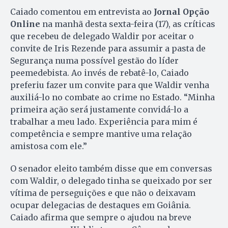
Caiado comentou em entrevista ao
Jornal Opção
Online
na manhã desta sexta-feira (17), as críticas
que recebeu de delegado Waldir por aceitar o
convite de Iris Rezende para assumir a pasta de
Segurança numa possível gestão do líder
peemedebista. Ao invés de rebatê-lo, Caiado
preferiu fazer um convite para que Waldir venha
auxiliá-lo no combate ao crime no Estado. “Minha
primeira ação será justamente convidá-lo a
trabalhar a meu lado. Experiência para mim é
competência e sempre mantive uma relação
amistosa com ele.”
O senador eleito também disse que em conversas
com Waldir, o delegado tinha se queixado por ser
vítima de perseguições e que não o deixavam
ocupar delegacias de destaques em Goiânia.
Caiado afirma que sempre o ajudou na breve