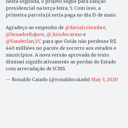
nesta segunda, o projeto segue para sanção
presidencial na terça-feira, 5. Com isso, a
primeira parcela já seria paga no dia 15 de maio.
Agradeço ao empenho de
@davialcolumbre
,
@SenadorKajuru
,
@_luizdocarmo
e
@Vanderlan_VC
para que Goiás não perdesse R$
440 milhões no pacote de socorro aos estados e
municípios. A nova versão aprovada do texto
diminui significativamente as perdas do Estado
com arrecadação de ICMS.
— Ronaldo Caiado (@ronaldocaiado)
May 3, 2020