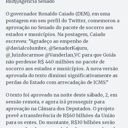
Rudy/Agência Senado
O governador Ronaldo Caiado (DEM), em uma
postagem em seu perfil do Twitter, comemorou a
aprovação no Senado do pacote de socorro aos
estados e municípios. Na postagem, Caiado
escreveu: “Agradeço ao empenho de
@davialcolumbre, @SenadorKajuru,
@_luizdocarmoe @Vanderlan_VC para que Goiás
não perdesse R$ 440 milhões no pacote de
socorro aos estados e municípios. A nova versão
aprovada do texto diminui significativamente as
perdas do Estado com arrecadação de ICMS.”
O texto foi aprovado na noite deste sábado, 2, em
sessão remota, e agora irá prosseguir para
aprovação na Câmara dos Deputados. O projeto
prevê a transferência de R$60 bilhões da União
para os entes. Do montante, R$30 bilhões serão