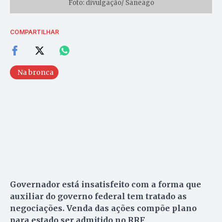
Foto: divulgação/ Saneago
COMPARTILHAR
Na bronca
Governador está insatisfeito com a forma que
auxiliar do governo federal tem tratado as
negociações. Venda das ações compõe plano
para estado ser admitido no RRF