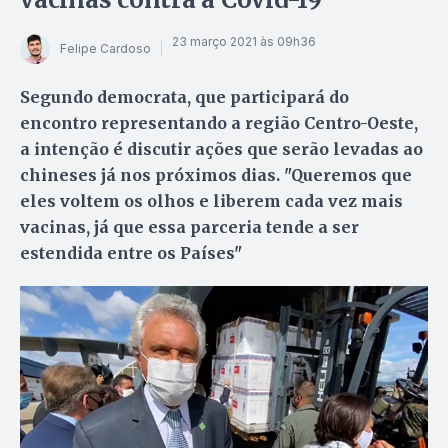
23 março 2021 às 09h36
Felipe Cardoso
Segundo democrata, que participará do
encontro representando a região Centro-Oeste,
a intenção é discutir ações que serão levadas ao
chineses já nos próximos dias. "Queremos que
eles voltem os olhos e liberem cada vez mais
vacinas, já que essa parceria tende a ser
estendida entre os Países"