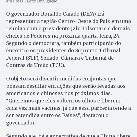
em Goiás | Foto: Divulgação
O governador Ronaldo Caiado (DEM) irá
representar a região Centro-Oeste do País em uma
reunião com o presidente Jair Bolsonaro e demais
chefes de Poderes na próxima quarta-feira, 24.
Segundo o democrata, também participarão do
encontro os presidentes do Supremo Tribunal
Federal (STF), Senado, Câmara e Tribunal de
Contras da União (TCU).
O objeto será discutir medidas conjuntas que
possam resultar em ações que serão levadas aos
americanos e chineses nos próximos dias.
“Queremos que eles voltem os olhos e liberem
cada vez mais vacinas, já que essa parceria tende a
ser estendida entre os Países”, destacou o
governador.
Segundo ele, há a expectativa de que a China libere