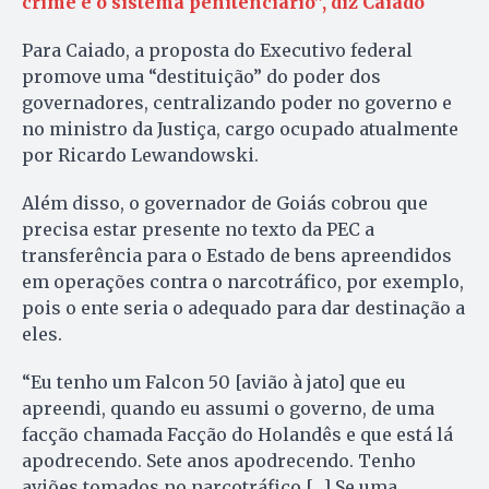
crime é o sistema penitenciário”, diz Caiado
Para Caiado, a proposta do Executivo federal
promove uma “destituição” do poder dos
governadores, centralizando poder no governo e
no ministro da Justiça, cargo ocupado atualmente
por Ricardo Lewandowski.
Além disso, o governador de Goiás cobrou que
precisa estar presente no texto da PEC a
transferência para o Estado de bens apreendidos
em operações contra o narcotráfico, por exemplo,
pois o ente seria o adequado para dar destinação a
eles.
“Eu tenho um Falcon 50 [avião à jato] que eu
apreendi, quando eu assumi o governo, de uma
facção chamada Facção do Holandês e que está lá
apodrecendo. Sete anos apodrecendo. Tenho
aviões tomados no narcotráfico […] Se uma