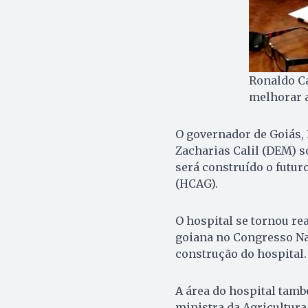
Ronaldo Ca
melhorar a
O governador de Goiás, 
Zacharias Calil (DEM) s
será construído o futur
(HCAG).
O hospital se tornou re
goiana no Congresso Na
construção do hospital.
A área do hospital tamb
ministra da Agricultura