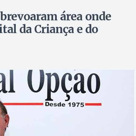
obrevoaram área onde
tal da Criança e do