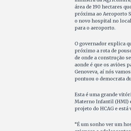
área de 190 hectares qu
próxima ao Aeroporto Sa
o novo hospital no loca
para o aeroporto.
O governador explica q
próximo a rota de pous
de onde a construção se
aonde é que os aviões p
Genoveva, aí nós vamos c
pontuou o democrata du
Esta é uma grande vitór
Materno Infantil (HMI) 
projeto do HCAG e está 
“É um sonho ver um hosp