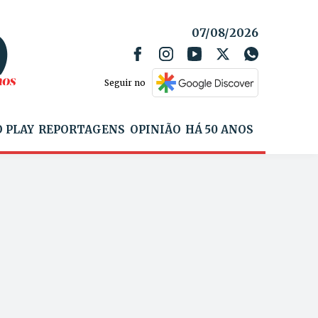
07/08/2026
Seguir no
 PLAY
REPORTAGENS
OPINIÃO
HÁ 50 ANOS