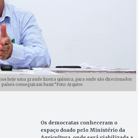
omos hoje uma grande lixeira química, para onde são direcionados
 países conseguiram banir”Foto: Arquivo
Os democratas conheceram o
espaço doado pelo Ministério da
Agricultura, onde será viabilizada a