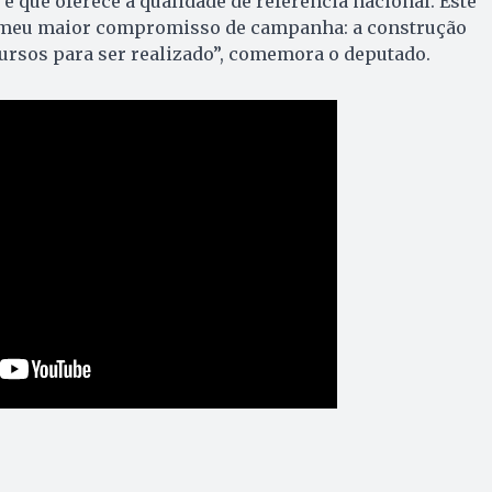
e que oferece a qualidade de referência nacional. Este
o meu maior compromisso de campanha: a construção
ursos para ser realizado”, comemora o deputado.