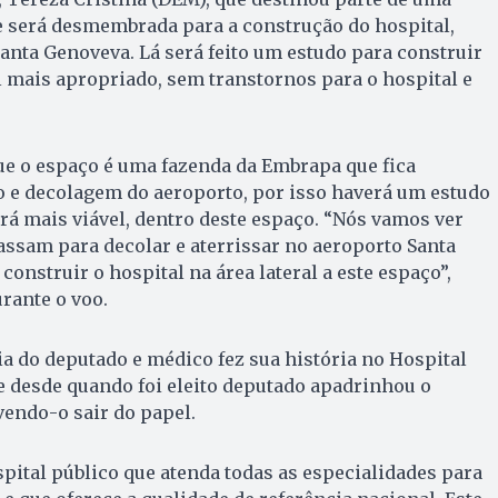
e será desmembrada para a construção do hospital,
nta Genoveva. Lá será feito um estudo para construir
l mais apropriado, sem transtornos para o hospital e
ue o espaço é uma fazenda da Embrapa que fica
o e decolagem do aeroporto, por isso haverá um estudo
rá mais viável, dentro deste espaço. “Nós vamos ver
assam para decolar e aterrissar no aeroporto Santa
onstruir o hospital na área lateral a este espaço”,
rante o voo.
ia do deputado e médico fez sua história no Hospital
e desde quando foi eleito deputado apadrinhou o
vendo-o sair do papel.
ital público que atenda todas as especialidades para