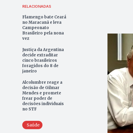
RELACIONADAS
Flamengo bate Ceará
no Maracanã e leva
Campeonato
Brasileiro pela nona
vez
Justiça da Argentina
decide extraditar
cinco brasileiros
foragidos do 8 de
janeiro
Alcolumbre reage a
decisão de Gilmar
Mendes e promete
frear poder de
decisões individuais
no STF
Saúde