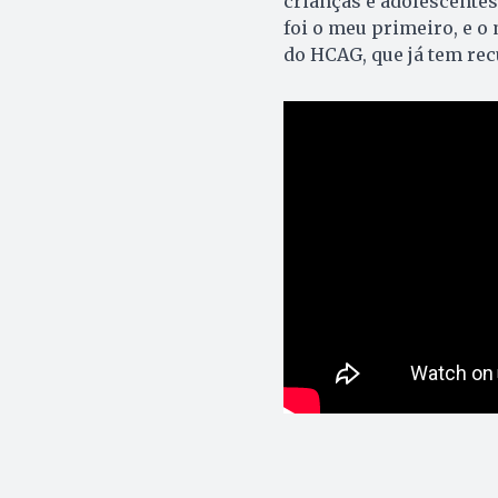
crianças e adolescentes 
foi o meu primeiro, e 
do HCAG, que já tem rec