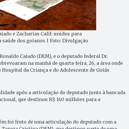
iado e Zacharias Calil: unidos para
 saúde dos goianos | Foto: Divulgação
Ronaldo Caiado (DEM), e o deputado federal Dr.
obrevoaram na manhã de quarta-feira, 26, a área onde
o Hospital da Criança e do Adolescente de Goiás
alidade após a articulação do deputado junto à bancada
cional, que destinou R$ 140 milhões para a
ém foi fruto de uma articulação do deputado com a
, Tereza Cristina (DEM), que destinou parte de uma