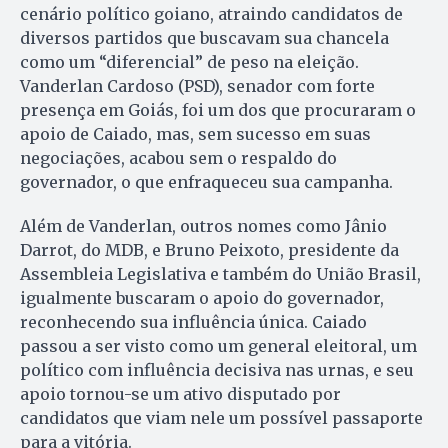
cenário político goiano, atraindo candidatos de
diversos partidos que buscavam sua chancela
como um “diferencial” de peso na eleição.
Vanderlan Cardoso (PSD), senador com forte
presença em Goiás, foi um dos que procuraram o
apoio de Caiado, mas, sem sucesso em suas
negociações, acabou sem o respaldo do
governador, o que enfraqueceu sua campanha.
Além de Vanderlan, outros nomes como Jânio
Darrot, do MDB, e Bruno Peixoto, presidente da
Assembleia Legislativa e também do União Brasil,
igualmente buscaram o apoio do governador,
reconhecendo sua influência única. Caiado
passou a ser visto como um general eleitoral, um
político com influência decisiva nas urnas, e seu
apoio tornou-se um ativo disputado por
candidatos que viam nele um possível passaporte
para a vitória.