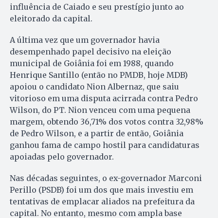
influência de Caiado e seu prestígio junto ao
eleitorado da capital.
A última vez que um governador havia
desempenhado papel decisivo na eleição
municipal de Goiânia foi em 1988, quando
Henrique Santillo (então no PMDB, hoje MDB)
apoiou o candidato Nion Albernaz, que saiu
vitorioso em uma disputa acirrada contra Pedro
Wilson, do PT. Nion venceu com uma pequena
margem, obtendo 36,71% dos votos contra 32,98%
de Pedro Wilson, e a partir de então, Goiânia
ganhou fama de campo hostil para candidaturas
apoiadas pelo governador.
Nas décadas seguintes, o ex-governador Marconi
Perillo (PSDB) foi um dos que mais investiu em
tentativas de emplacar aliados na prefeitura da
capital. No entanto, mesmo com ampla base