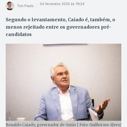
04 fevereiro 2025 às 11h24
Ton Paulo
Segundo o levantamento, Caiado é, também, o
menos rejeitado entre os governadores pré-
candidatos
Ronaldo Caiado, governador de Goiás | Foto: Guilherme Alves/