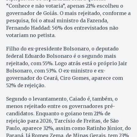
“Conhece e não votaria”, apenas 21% escolheu o
governador de Goiás. O mais rejeitado, conforme a
pesquisa, foi o atual ministro da Fazenda,
Fernando Haddad: 56% dos entrevistados não
votariam no petista.
Filho do ex-presidente Bolsonaro, o deputado
federal Eduardo Bolsonaro é o segundo mais
rejeitado, com 55%. Logo atrás está o próprio Jair
Bolsonaro, com 53%. O ex-ministro e ex-
governador do Ceará, Ciro Gomes, aparece com
52% de rejeição.
Segundo o levantamento, Caiado é, também, o
menos rejeitado entre os governadores pré-
candidatos. Enquanto o goiano tem 21% de
rejeição para 2026, Tarcísio de Freitas, de São
Paulo, aparece 32%, assim como Ratinho Júnior, do
Paraná. Já Romeu Zema, de Minas Gerais, tem 23%