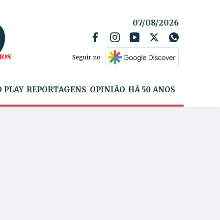
07/08/2026
Seguir no
 PLAY
REPORTAGENS
OPINIÃO
HÁ 50 ANOS