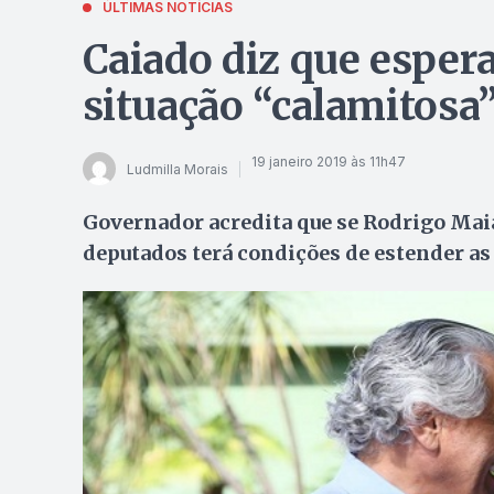
ÚLTIMAS NOTÍCIAS
Caiado diz que esper
situação “calamitosa
19 janeiro 2019 às 11h47
Ludmilla Morais
Governador acredita que se Rodrigo Mai
deputados terá condições de estender as