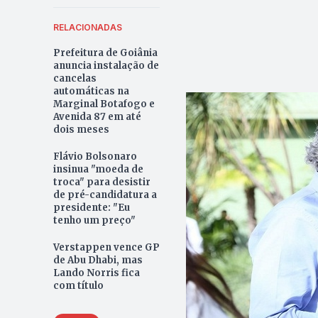
RELACIONADAS
Prefeitura de Goiânia
anuncia instalação de
cancelas
automáticas na
Marginal Botafogo e
Avenida 87 em até
dois meses
Flávio Bolsonaro
insinua "moeda de
troca" para desistir
de pré-candidatura a
presidente: "Eu
tenho um preço"
Verstappen vence GP
de Abu Dhabi, mas
Lando Norris fica
com título