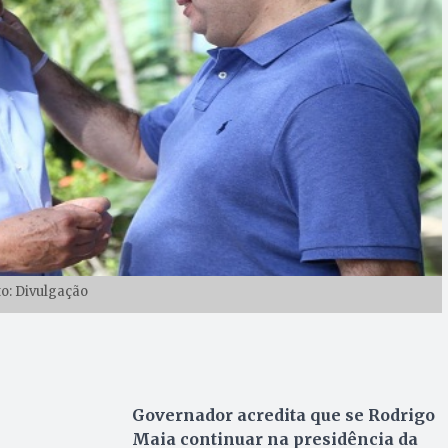
to: Divulgação
Governador acredita que se Rodrigo
Maia continuar na presidência da