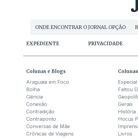
ONDE ENCONTRAR O JORNAL OPÇÃO
R
EXPEDIENTE
PRIVACIDADE
Colunas e Blogs
Colunas
Araguaia em Foco
Especial
Bolha
Faltou D
Ciência
Geopolít
Conexão
Gerais
Contradição
História
Contraponto
Hocus 
Conversas de Mãe
Imprens
Crônicas de Viagens
Livros