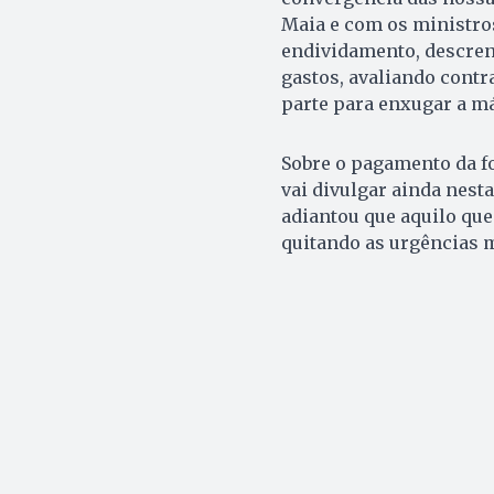
Maia e com os ministros
endividamento, descren
gastos, avaliando contr
parte para enxugar a má
Sobre o pagamento da fo
vai divulgar ainda nest
adiantou que aquilo que
quitando as urgências m