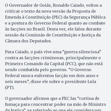
O Governador de Goiás, Ronaldo Caiado, voltou a
criticar o texto da nova versão da Proposta de
Emenda à Constituição (PEC) da Segurança Pública
e a postura do Governo Federal quanto ao combate
às facções no Brasil. Desta vez, ele falou durante
sessão da Comissão de Constituição e Justiça da
Câmara dos Deputados.
Para Caiado, o país vive uma “guerra silenciosa”
contra as facções criminosas, principalmente o
Primeiro Comando da Capital (PCC), que não está
sendo combatida pelo governo. “O Governo
Federal nunca enfrentou facção em dois anos e
seis meses”, disse ele sobre o presidente Lula
(PT).
O governador afirmou que a PEC faz “cortina de
fumaça para concentrar poder na mão de Ministro
da Justiça”, se referindo ao que ele considera um