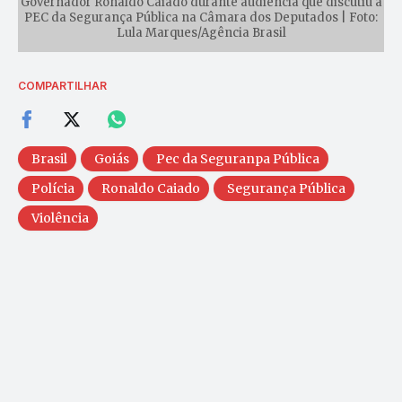
Governador Ronaldo Caiado durante audiência que discutiu a
PEC da Segurança Pública na Câmara dos Deputados | Foto:
Lula Marques/Agência Brasil
COMPARTILHAR
Brasil
Goiás
Pec da Seguranpa Pública
Polícia
Ronaldo Caiado
Segurança Pública
Violência