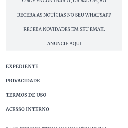
ONDE ENCONTRAR O JORNAL OPÇÃO
RECEBA AS NOTÍCIAS NO SEU WHATSAPP
RECEBA NOVIDADES EM SEU EMAIL
ANUNCIE AQUI
EXPEDIENTE
PRIVACIDADE
TERMOS DE USO
ACESSO INTERNO
© 2026 Jornal Opção. Publicado por Opção Notícias Ltda CNPJ