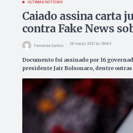
ÚLTIMAS NOTÍCIAS
Caiado assina carta 
contra Fake News so
29 março 2021 às 19h53
Fernanda Santos
Documento foi assinado por 16 governado
presidente Jair Bolsonaro, dentre outras 