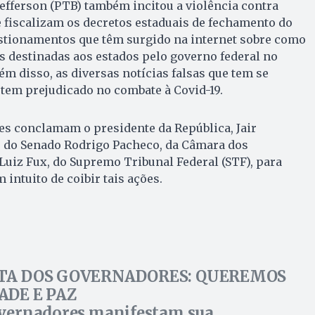
efferson (PTB) também incitou a violência contra
 fiscalizam os decretos estaduais de fechamento do
tionamentos que têm surgido na internet sobre como
s destinadas aos estados pelo governo federal no
m disso, as diversas notícias falsas que tem se
tem prejudicado no combate à Covid-19.
es conclamam o presidente da República, Jair
e do Senado Rodrigo Pacheco, da Câmara dos
 Luiz Fux, do Supremo Tribunal Federal (STF), para
intuito de coibir tais ações.
TA DOS GOVERNADORES: QUEREMOS
ADE E PAZ
vernadores manifestam sua