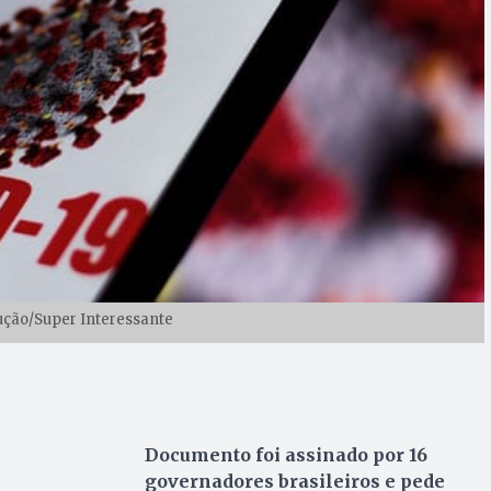
ução/Super Interessante
Documento foi assinado por 16
governadores brasileiros e pede