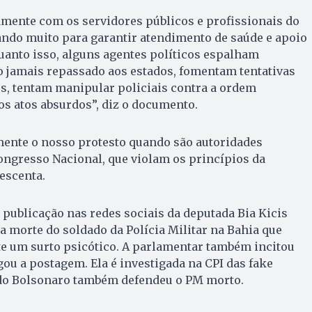
amente com os servidores públicos e profissionais do
tando muito para garantir atendimento de saúde e apoio
uanto isso, alguns agentes políticos espalham
o jamais repassado aos estados, fomentam tentativas
s, tentam manipular policiais contra a ordem
os atos absurdos”, diz o documento.
ente o nosso protesto quando são autoridades
Congresso Nacional, que violam os princípios da
rescenta.
s publicação nas redes sociais da deputada Bia Kicis
 a morte do soldado da Polícia Militar na Bahia que
te um surto psicótico. A parlamentar também incitou
u a postagem. Ela é investigada na CPI das fake
do Bolsonaro também defendeu o PM morto.