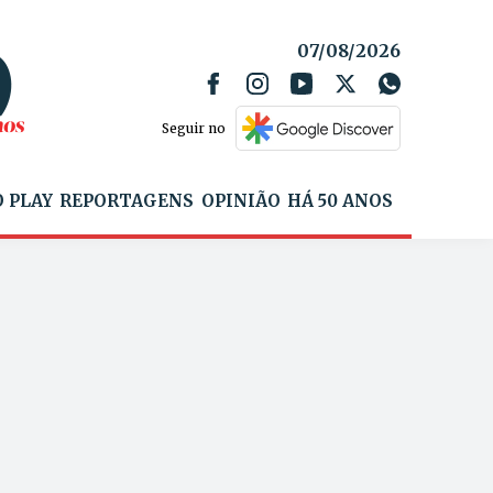
07/08/2026
Seguir no
 PLAY
REPORTAGENS
OPINIÃO
HÁ 50 ANOS