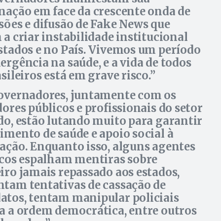
nação em face da crescente onda de
sões e difusão de Fake News que
 a criar instabilidade institucional
stados e no País. Vivemos um período
ergência na saúde, e a vida de todos
sileiros está em grave risco.
overnadores, juntamente com os
dores públicos e profissionais do setor
do, estão lutando muito para garantir
imento de saúde e apoio social à
ação. Enquanto isso, alguns agentes
icos espalham mentiras sobre
iro jamais repassado aos estados,
tam tentativas de cassação de
tos, tentam manipular policiais
a a ordem democrática, entre outros