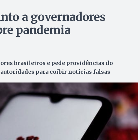
junto a governadores
bre pandemia
res brasileiros e pede providências do
autoridades para coibir notícias falsas