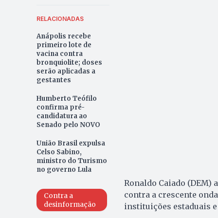
RELACIONADAS
Anápolis recebe
primeiro lote de
vacina contra
bronquiolite; doses
serão aplicadas a
gestantes
Humberto Teófilo
confirma pré-
candidatura ao
Senado pelo NOVO
União Brasil expulsa
Celso Sabino,
ministro do Turismo
no governo Lula
Ronaldo Caiado (DEM) a
contra a crescente onda
Contra a
desinformação
instituições estaduais e