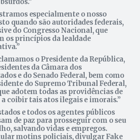
absurdos.
stramos especialmente o nosso
sto quando são autoridades federais,
sive do Congresso Nacional, que
m os princípios da lealdade
tiva.
lamamos o Presidente da República,
esidentes da Câmara dos
ados e do Senado Federal, bem como
sidente do Supremo Tribunal Federal,
que adotem todas as providências de
 coibir tais atos ilegais e imorais.
stados e todos os agentes públicos
sam de paz para prosseguir com o seu
lho, salvando vidas e empregos.
ular motins policiais, divulgar Fake