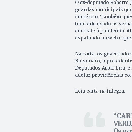
O ex-deputado Roberto J
guardas municipais que
comércio. Também ques
tem sido usado as verba
combate à pandemia. Alé
espalhado na web e que 
Na carta, os governador
Bolsonaro, o president
Deputados Artur Lira, e
adotar providências com 
Leia carta na íntegra:
CAR
VERD
Os go