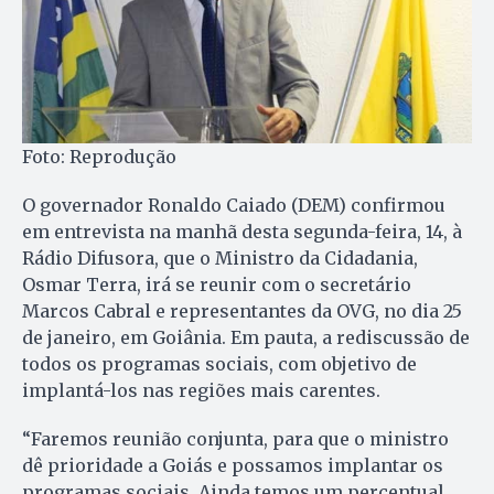
Foto: Reprodução
O governador Ronaldo Caiado (DEM) confirmou
em entrevista na manhã desta segunda-feira, 14, à
Rádio Difusora, que o Ministro da Cidadania,
Osmar Terra, irá se reunir com o secretário
Marcos Cabral e representantes da OVG, no dia 25
de janeiro, em Goiânia. Em pauta, a rediscussão de
todos os programas sociais, com objetivo de
implantá-los nas regiões mais carentes.
“Faremos reunião conjunta, para que o ministro
dê prioridade a Goiás e possamos implantar os
programas sociais. Ainda temos um percentual