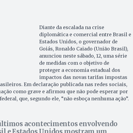
Diante da escalada na crise
diplomática e comercial entre Brasil e
Estados Unidos, o governador de
Goiás, Ronaldo Caiado (União Brasil),
anunciou neste sábado, 12, uma série
de medidas com o objetivo de
proteger a economia estadual dos
impactos das novas tarifas impostas
asileiros. Em declaração publicada nas redes sociais,
tuação como grave e afirmou que não pode esperar por
ederal, que, segundo ele, “não esboça nenhuma ação”.
últimos acontecimentos envolvendo
sil e Estados Unidos mostram um