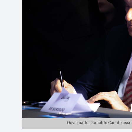
Governador Ronaldo Caiado assina