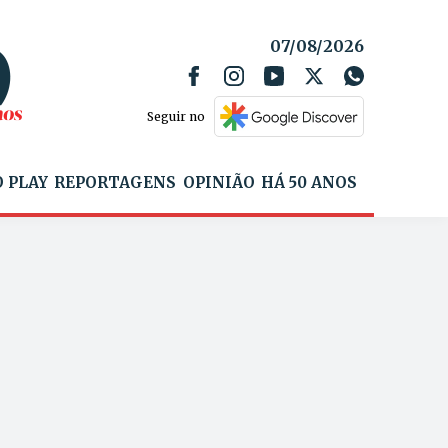
07/08/2026
Seguir no
 PLAY
REPORTAGENS
OPINIÃO
HÁ 50 ANOS