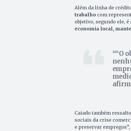
Além da linha de crédit
trabalho
com representa
objetivo, segundo ele, 
economia local, mante
“O o
nenhu
empre
medid
afirm
Caiado também ressalto
sociais da crise comerc
e preservar empregos”, 