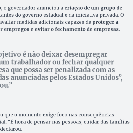
o, o governador anunciou a
criação de um grupo de
ntes do governo estadual e da iniciativa privada. O
é avaliar medidas adicionais capazes de
proteger a
r empregos e evitar o fechamento de empresas
.
bjetivo é não deixar desempregar
m trabalhador ou fechar qualquer
sa que possa ser penalizada com as
as anunciadas pelos Estados Unidos”,
ou.
u que o momento exige foco nas consequências
ial. “É hora de pensar nas pessoas, cuidar das famílias
declarou.