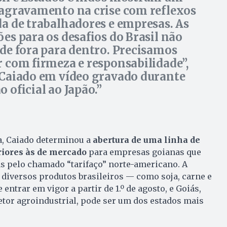
 agravamento na crise com reflexos
da de trabalhadores e empresas. As
ões para os desafios do Brasil não
 de fora para dentro. Precisamos
r com firmeza e responsabilidade”,
 Caiado em vídeo gravado durante
 oficial ao Japão.
, Caiado determinou a
abertura de uma linha de
riores às de mercado
para empresas goianas que
s pelo chamado “tarifaço” norte-americano. A
diversos produtos brasileiros — como soja, carne e
entrar em vigor a partir de 1.º de agosto, e Goiás,
tor agroindustrial, pode ser um dos estados mais