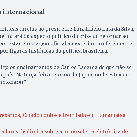
o internacional
ríticas diretas ao presidente Luiz Inácio Lula da Silva,
 tratará do aspecto político da crise ao retornar ao
por estar em viagem oficial ao exterior, prefere manter
r figuras históricas da política brasileira.
, sigo os ensinamentos de Carlos Lacerda de que não se
 país. Na terça-feira retorno do Japão, onde estou em
icionarei.”
resários, Caiado conhece trem bala em Hamamatsu
adores de direita sobre a tornozeleira eletrônica de