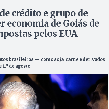
de crédito e grupo de
er economia de Goiás de
impostas pelos EUA
tos brasileiros — como soja, carne e derivados
 1.º de agosto