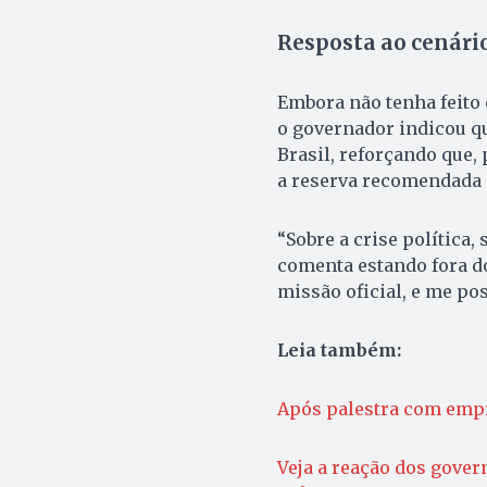
Resposta ao cenári
Embora não tenha feito c
o governador indicou que
Brasil, reforçando que, 
a reserva recomendada po
“Sobre a crise política
comenta estando fora do
missão oficial, e me pos
Leia também:
Após palestra com emp
Veja a reação dos govern