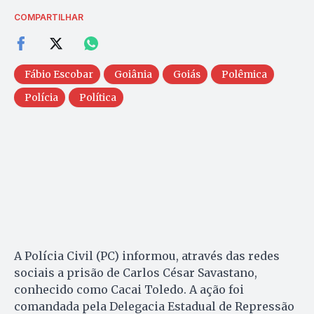
COMPARTILHAR
Fábio Escobar
Goiânia
Goiás
Polêmica
Polícia
Política
A Polícia Civil (PC) informou, através das redes
sociais a prisão de Carlos César Savastano,
conhecido como Cacai Toledo. A ação foi
comandada pela Delegacia Estadual de Repressão