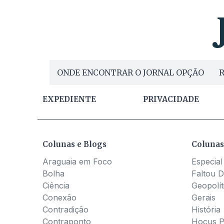
ONDE ENCONTRAR O JORNAL OPÇÃO
R
EXPEDIENTE
PRIVACIDADE
Colunas e Blogs
Colunas
Araguaia em Foco
Especial
Bolha
Faltou D
Ciência
Geopolít
Conexão
Gerais
Contradição
História
Contraponto
Hocus 