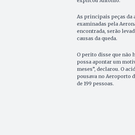
explicou Antônio.
As principais peças da 
examinadas pela Aeronáu
encontrada, serão leva
causas da queda.
O perito disse que não 
possa apontar um motiv
meses”, declarou. O ac
pousava no Aeroporto de
de 199 pessoas.