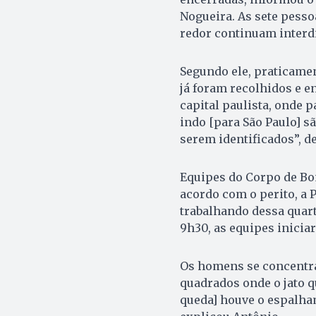
Nogueira. As sete pess
redor continuam interd
Segundo ele, praticame
já foram recolhidos e e
capital paulista, onde 
indo [para São Paulo] s
serem identificados”, d
Equipes do Corpo de Bo
acordo com o perito, a P
trabalhando dessa quarta-
9h30, as equipes inicia
Os homens se concentr
quadrados onde o jato 
queda] houve o espalham