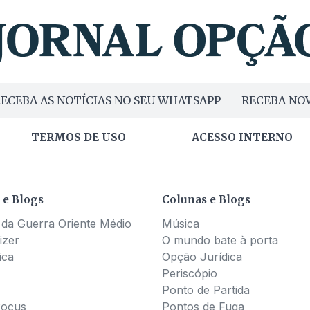
ECEBA AS NOTÍCIAS NO SEU WHATSAPP
RECEBA NOV
TERMOS DE USO
ACESSO INTERNO
 e Blogs
Colunas e Blogs
 da Guerra Oriente Médio
Música
izer
O mundo bate à porta
ica
Opção Jurídica
Periscópio
Ponto de Partida
Pocus
Pontos de Fuga