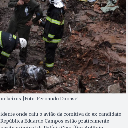
ombeiros |Foto: Fernando Donasci
cidente onde caiu o avião da comitiva do ex-candidato
a República Eduardo Campos estão praticamente
perito criminal da Polícia Científica Antônio