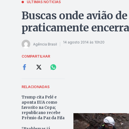
ÚLTIMAS NOTÍCIAS
Buscas onde avião de
praticamente encerrad
14 agosto 2014 às 10h20
Agência Brasil
COMPARTILHAR
RELACIONADAS
Trump cita Pelé e
aponta EUA como
favorito na Copa;
republicano recebe
Prêmio da Paz da Fifa
“Problemas já