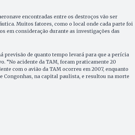
aeronave encontradas entre os destroços vão ser
tica. Muitos fatores, como o local onde cada parte foi
dos em consideração durante as investigações das
há previsão de quanto tempo levará para que a perícia
o. “No acidente da TAM, foram praticamente 20
idente com o avião da TAM ocorreu em 2007, enquanto
 Congonhas, na capital paulista, e resultou na morte