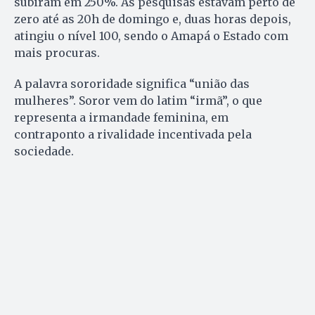
subiram em 250%. As pesquisas estavam perto de
zero até as 20h de domingo e, duas horas depois,
atingiu o nível 100, sendo o Amapá o Estado com
mais procuras.
A palavra sororidade significa “união das
mulheres”. Soror vem do latim “irmã”, o que
representa a irmandade feminina, em
contraponto a rivalidade incentivada pela
sociedade.