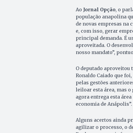
Ao
Jornal Opção
, o par
população anapolina qu
de novas empresas na c
e, com isso, gerar empr
principal demanda. É u
aproveitada. O desenvo
nosso mandato”, pontuo
O deputado aproveitou 
Ronaldo Caiado que foi
pelas gestões anteriore
leiloar esta área, mas 
agora entrega esta área
economia de Anápolis”.
Alguns acertos ainda pr
agilizar o processo, o 