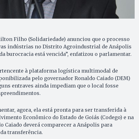
lton Filho (Solidariedade) anunciou que o processo
vas indústrias no Distrito Agroindustrial de Anápolis
 da burocracia está vencida”, enfatizou o parlamentar.
rtencente à plataforma logística multimodal de
sponibilizada pelo governador Ronaldo Caiado (DEM)
guns entraves ainda impediam que o local fosse
mpreendimentos.
ntar, agora, ela está pronta para ser transferida à
imento Econômico do Estado de Goiás (Codego) e na
o Caiado deverá comparecer a Anápolis para
 da transferência.