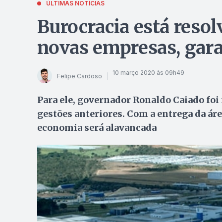
ÚLTIMAS NOTÍCIAS
Burocracia está resol
novas empresas, gara
10 março 2020 às 09h49
Felipe Cardoso
Para ele, governador Ronaldo Caiado foi
gestões anteriores. Com a entrega da ár
economia será alavancada