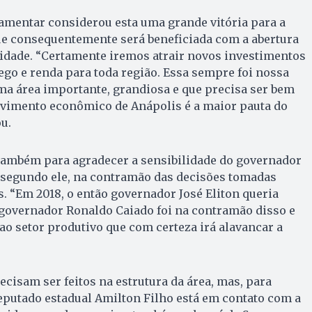
lamentar considerou esta uma grande vitória para a
e consequentemente será beneficiada com a abertura
idade. “Certamente iremos atrair novos investimentos
ego e renda para toda região. Essa sempre foi nossa
ma área importante, grandiosa e que precisa ser bem
lvimento econômico de Anápolis é a maior pauta do
u.
também para agradecer a sensibilidade do governador
, segundo ele, na contramão das decisões tomadas
s. “Em 2018, o então governador José Eliton queria
o governador Ronaldo Caiado foi na contramão disso e
 ao setor produtivo que com certeza irá alavancar a
ecisam ser feitos na estrutura da área, mas, para
deputado estadual Amilton Filho está em contato com a