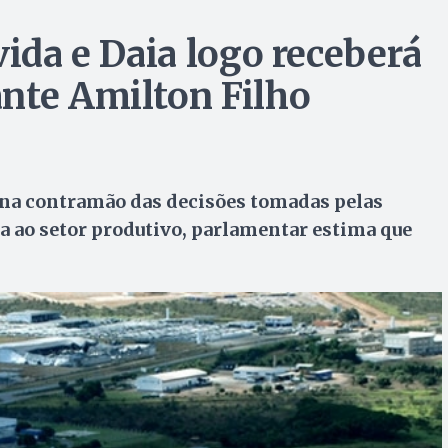
vida e Daia logo receberá
nte Amilton Filho
 na contramão das decisões tomadas pelas
ea ao setor produtivo, parlamentar estima que