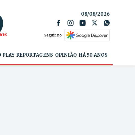
08/08/2026
Seguir no
 PLAY
REPORTAGENS
OPINIÃO
HÁ 50 ANOS