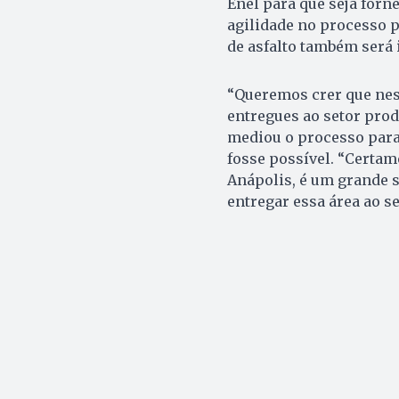
Enel para que seja forn
agilidade no processo p
de asfalto também será
“Queremos crer que nest
entregues ao setor prod
mediou o processo para 
fosse possível. “Certam
Anápolis, é um grande 
entregar essa área ao se