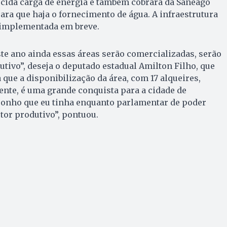
ecida carga de energia e também cobrará da Saneago
ara que haja o fornecimento de água. A infraestrutura
 implementada em breve.
e ano ainda essas áreas serão comercializadas, serão
utivo”, deseja o deputado estadual Amilton Filho, que
que a disponibilização da área, com 17 alqueires,
ente, é uma grande conquista para a cidade de
sonho que eu tinha enquanto parlamentar de poder
tor produtivo”, pontuou.