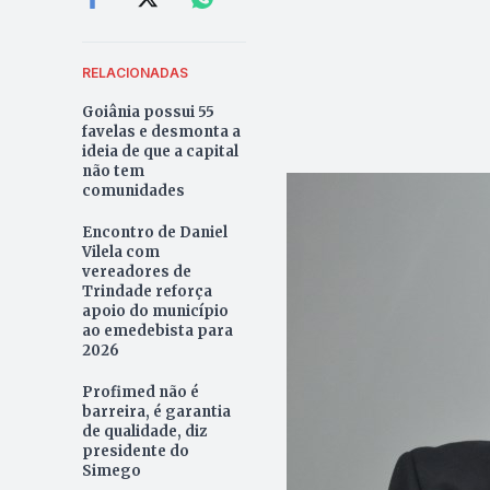
RELACIONADAS
Goiânia possui 55
favelas e desmonta a
ideia de que a capital
não tem
comunidades
Encontro de Daniel
Vilela com
vereadores de
Trindade reforça
apoio do município
ao emedebista para
2026
Profimed não é
barreira, é garantia
de qualidade, diz
presidente do
Simego