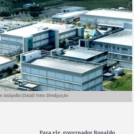
de Anápolis (Daia)| Foto: Divulgação
Para ele, governador Ronaldo