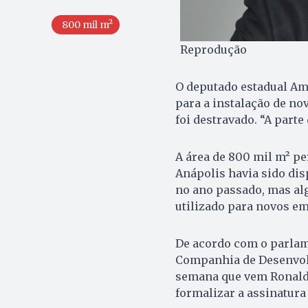
800 mil m²
Reprodução
O deputado estadual Ami
para a instalação de no
foi destravado. “A parte
A área de 800 mil m² pe
Anápolis havia sido di
no ano passado, mas al
utilizado para novos e
De acordo com o parlame
Companhia de Desenvolv
semana que vem Ronald
formalizar a assinatura